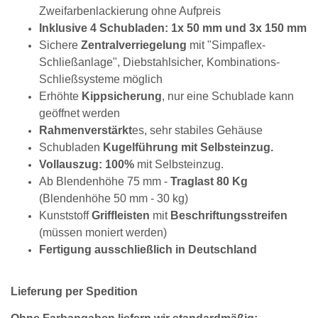
Zweifarbenlackierung ohne Aufpreis
Inklusive 4 Schubladen: 1x 50 mm und 3x 150 mm
Sichere
Zentralverriegelung
mit "Simpaflex-
Schließanlage", Diebstahlsicher, Kombinations-
Schließsysteme möglich
Erhöhte
Kippsicherung
, nur eine Schublade kann
geöffnet werden
Rahmenverstärkt
es, sehr stabiles Gehäuse
Schubladen
Kugelführung mit Selbsteinzug.
Vollauszug: 100%
mit Selbsteinzug.
Ab Blendenhöhe 75 mm -
Traglast 80 Kg
(Blendenhöhe 50 mm - 30 kg)
Kunststoff
Griffleisten
mit
Beschriftungsstreifen
(müssen moniert werden)
Fertigung ausschließlich in Deutschland
Lieferung per Spedition