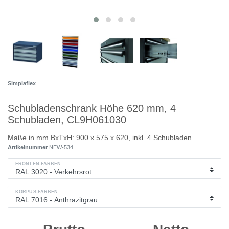
Simplaflex
Schubladenschrank Höhe 620 mm, 4
Schubladen, CL9H061030
Maße in mm BxTxH: 900 x 575 x 620, inkl. 4 Schubladen.
Artikelnummer
NEW-534
FRONTEN-FARBEN
KORPUS-FARBEN