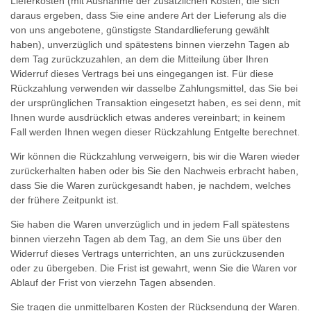
Lieferkosten (mit Ausnahme der zusätzlichen Kosten, die sich
daraus ergeben, dass Sie eine andere Art der Lieferung als die
von uns angebotene, günstigste Standardlieferung gewählt
haben), unverzüglich und spätestens binnen vierzehn Tagen ab
dem Tag zurückzuzahlen, an dem die Mitteilung über Ihren
Widerruf dieses Vertrags bei uns eingegangen ist. Für diese
Rückzahlung verwenden wir dasselbe Zahlungsmittel, das Sie bei
der ursprünglichen Transaktion eingesetzt haben, es sei denn, mit
Ihnen wurde ausdrücklich etwas anderes vereinbart; in keinem
Fall werden Ihnen wegen dieser Rückzahlung Entgelte berechnet.
Wir können die Rückzahlung verweigern, bis wir die Waren wieder
zurückerhalten haben oder bis Sie den Nachweis erbracht haben,
dass Sie die Waren zurückgesandt haben, je nachdem, welches
der frühere Zeitpunkt ist.
Sie haben die Waren unverzüglich und in jedem Fall spätestens
binnen vierzehn Tagen ab dem Tag, an dem Sie uns über den
Widerruf dieses Vertrags unterrichten, an uns zurückzusenden
oder zu übergeben. Die Frist ist gewahrt, wenn Sie die Waren vor
Ablauf der Frist von vierzehn Tagen absenden.
Sie tragen die unmittelbaren Kosten der Rücksendung der Waren.