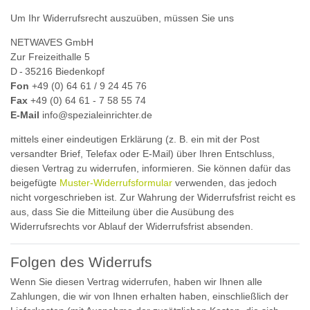
Um Ihr Widerrufsrecht auszuüben, müssen Sie uns
NETWAVES GmbH
Zur Freizeithalle 5
D - 35216 Biedenkopf
Fon
+49 (0) 64 61 / 9 24 45 76
Fax
+49 (0) 64 61 - 7 58 55 74
E-Mail
info@spezialeinrichter.de
mittels einer eindeutigen Erklärung (z. B. ein mit der Post
versandter Brief, Telefax oder E-Mail) über Ihren Entschluss,
diesen Vertrag zu widerrufen, informieren. Sie können dafür das
beigefügte
Muster-Widerrufsformular
verwenden, das jedoch
nicht vorgeschrieben ist. Zur Wahrung der Widerrufsfrist reicht es
aus, dass Sie die Mitteilung über die Ausübung des
Widerrufsrechts vor Ablauf der Widerrufsfrist absenden.
Folgen des Widerrufs
Wenn Sie diesen Vertrag widerrufen, haben wir Ihnen alle
Zahlungen, die wir von Ihnen erhalten haben, einschließlich der