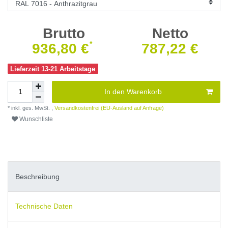
Brutto
Netto
*
936,80 €
787,22 €
Lieferzeit 13-21 Arbeitstage
In den Warenkorb
* inkl. ges. MwSt. ,
Versandkostenfrei (EU-Ausland auf Anfrage)
Wunschliste
Beschreibung
Technische Daten