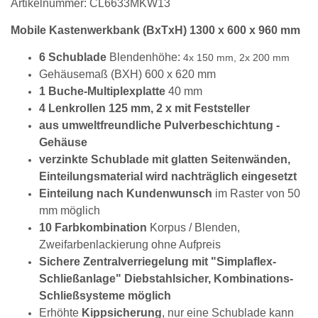
Artikelnummer: CL6633MKW13
Mobile Kastenwerkbank (BxTxH) 1300 x 600 x 960 mm
6 Schublade
Blendenhöhe:
4x 150 mm, 2x 200 mm
Gehäusemaß (BXH) 600 x 620 mm
1 Buche-Multiplexplatte
40 mm
4 Lenkrollen 125 mm, 2 x mit Feststeller
aus umweltfreundliche Pulverbeschichtung -
Gehäuse
verzinkte Schublade mit glatten Seitenwänden,
Einteilungsmaterial wird nachträglich eingesetzt
Einteilung nach Kundenwunsch
im Raster von 50
mm möglich
10 Farbkombination
Korpus / Blenden,
Zweifarbenlackierung ohne Aufpreis
Sichere Zentralverriegelung mit "Simplaflex-
Schließanlage" Diebstahlsicher, Kombinations-
Schließsysteme möglich
Erhöhte
Kippsicherung
, nur eine Schublade kann