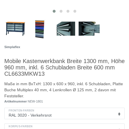
Simplaflex
Mobile Kastenwerkbank Breite 1300 mm, Höhe
960 mm, inkl. 6 Schubladen Breite 600 mm
CL6633MKW13
Maße in mm BxTxH: 1300 x 600 x 960, inkl. 6 Schubladen, Platte
Buche Multiplex 40 mm, 4 Lenkrollen Ø 125 mm, 2 davon mit
Feststeller.
Artikelnummer
NEW-1801
FRONTEN-FARBEN
KORPUS-FARBEN