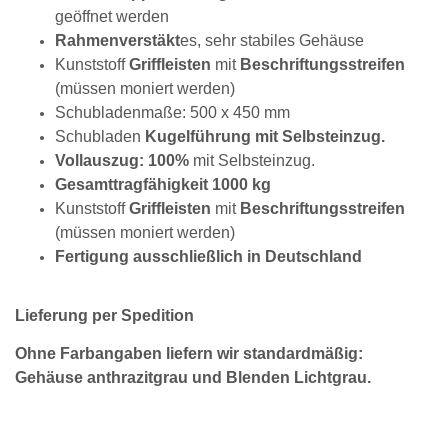
geöffnet werden
Rahmenverstäkt
es, sehr stabiles Gehäuse
Kunststoff
Griffleisten
mit
Beschriftungsstreifen
(müssen moniert werden)
Schubladenmaße: 500 x 450 mm
Schubladen
Kugelführung mit Selbsteinzug.
Vollauszug: 100%
mit Selbsteinzug.
Gesamttragfähigkeit 1000 kg
Kunststoff
Griffleisten
mit
Beschriftungsstreifen
(müssen moniert werden)
Fertigung ausschließlich in Deutschland
Lieferung per Spedition
Ohne Farbangaben liefern wir standardmäßig:
Gehäuse anthrazitgrau und Blenden Lichtgrau.