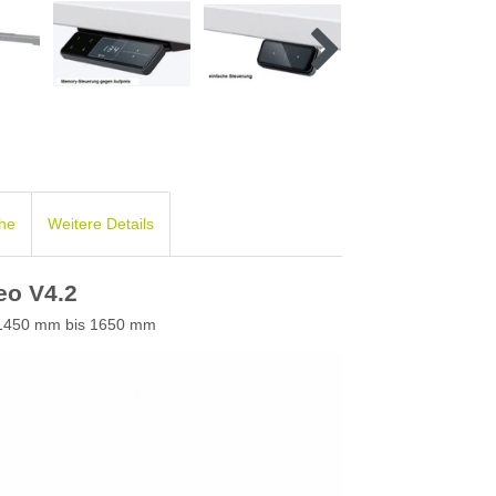
che
Weitere Details
o V4.2
n 1450 mm bis 1650 mm