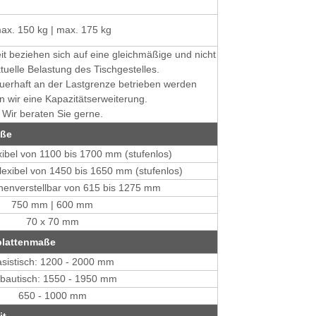
ax. 150 kg | max. 175 kg
t beziehen sich auf eine gleichmäßige und nicht
tuelle Belastung des Tischgestelles.
auerhaft an der Lastgrenze betrieben werden
 wir eine Kapazitätserweiterung.
Wir beraten Sie gerne.
aße
exibel von 1100 bis 1700 mm (stufenlos)
lexibel von 1450 bis 1650 mm (stufenlos)
öhenverstellbar von 615 bis 1275 mm
750 mm | 600 mm
70 x 70 mm
plattenmaße
sistisch: 1200 - 2000 mm
bautisch: 1550 - 1950 mm
650 - 1000 mm
it