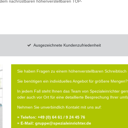
it dem nachrüstbaren höhenverstellbaren TOP-
Ausgezeichnete Kundenzufriedenheit
Sie haben Fragen zu einem höhenverstellbaren Schreibtisch 
Sie benötigen ein individuelles Angebot für größere Mengen?
In jedem Fall steht Ihnen das Team von Spezialeinrichter gern
oder auch vor Ort für eine detaillierte Besprechung Ihrer um
Nehmen Sie unverbindlich Kontakt mit uns auf:
» Telefon: +49 (0) 64 61 / 9 24 45 76
» E-Mail: gruppe@spezialeinrichter.de