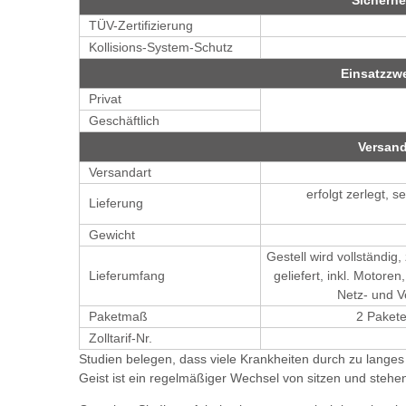
TÜV-Zertifizierung
Kollisions-System-Schutz
Einsatzzw
Privat
Geschäftlich
Versan
Versandart
erfolgt zerlegt, s
Lieferung
Gewicht
Gestell wird vollständig
Lieferumfang
geliefert, inkl. Motore
Netz- und V
Paketmaß
2 Pakete
Zolltarif-Nr.
Studien belegen, dass viele Krankheiten durch zu langes
Geist ist ein regelmäßiger Wechsel von sitzen und stehen