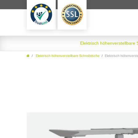
Elektrisch höhenverstellbare
Elektrisch höhenverstellbare Schreibtische
Elektrisch höhenverstellbarer Schreibtisch. T-Fuß-