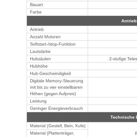
Bauart
Farbe
Antrieb
Antrieb
Anzahl Motoren
Softstart-/stop-Funktion
Lautstärke
Hubsäulen
2-stufige Tel
Hubhöhe
Hub-Geschwindigkeit
Digitale Memory-Steuerung
mit bis zu vier einstellbaren
Höhen (gegen Aufpreis)
Leistung
Geringer Energieverbrauch
Technische 
Material (Gestell, Bein, Kufe)
Material (Plattenträger,