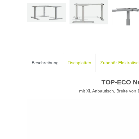
Beschreibung
Tischplatten
Zubehör Elektrotis
TOP-ECO Ne
mit XL Anbautisch, Breite vo