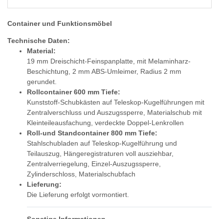
Container und Funktionsmöbel
Technische Daten:
Material:
19 mm Dreischicht-Feinspanplatte, mit Melaminharz-
Beschichtung, 2 mm ABS-Umleimer, Radius 2 mm
gerundet.
Rollcontainer 600 mm Tiefe:
Kunststoff-Schubkästen auf Teleskop-Kugelführungen mit
Zentralverschluss und Auszugssperre, Materialschub mit
Kleinteileausfachung, verdeckte Doppel-Lenkrollen
Roll-und Standcontainer 800 mm Tiefe:
Stahlschubladen auf Teleskop-Kugelführung und
Teilauszug, Hängeregistraturen voll ausziehbar,
Zentralverriegelung, Einzel-Auszugssperre,
Zylinderschloss, Materialschubfach
Lieferung:
Die Lieferung erfolgt vormontiert.