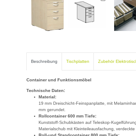
Beschreibung
Tischplatten
Zubehör Elektrotis
Container und Funktionsmöbel
Technische Daten:
Material:
19 mm Dreischicht-Feinspanplatte, mit Melaminh
mm gerundet.
Rollcontainer 600 mm Tiefe:
Kunststoff-Schubkästen auf Teleskop-Kugelführun
Materialschub mit Kleinteileausfachung, verdeckte
Roll-und Standcontainer 800 mm Tiefe: