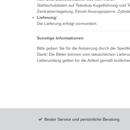
Stahlschubladen auf Teleskop-Kugelführung und Te
Zentralverriegelung, Einzel-Auszugssperre, Zylind
Lieferung:
Die Lieferung erfolgt vormontiert.
Sonstige Informationen
Bitte geben Sie für die Avisierung durch die Spedi
Dank! Die Bilder können vom tatsächlichen Liefer
Lieferumfang gelten für die Artikel gemäß textlich
Bester Service und persönliche Beratung