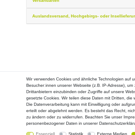
Versandarten
Auslandsversand, Hochgebirgs- oder Insellieferu
Wir verwenden Cookies und ähnliche Technologien auf 
Besucher:innen unserer Webseite (z.B. IP-Adresse), um z
Drittanbietern einzubinden oder Zugriffe auf unsere Webs
Widerrufs­recht
gesetzte Cookies. Wir teilen diese Daten mit Dritten, die
Die Datenverarbeitung kann mit Einwilligung oder aufgru
erteilt oder abgelehnt werden. Es besteht das Recht, nich
zu ändern oder zu widerrufen. Beachten Sie unser
Impr
personenbezogener Daten in unserer
Daten­schutz­erklä
Essenziell
Statistik
Externe Medien