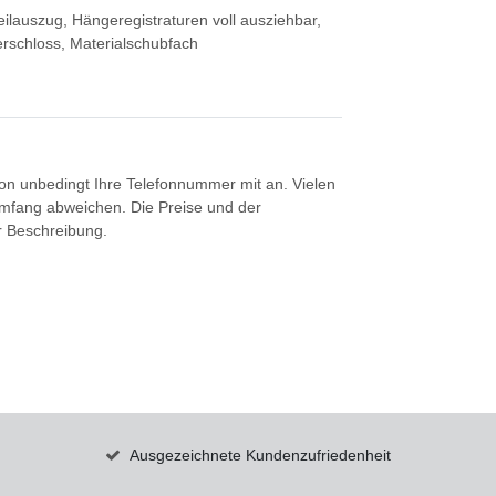
ilauszug, Hängeregistraturen voll ausziehbar,
erschloss, Materialschubfach
tion unbedingt Ihre Telefonnummer mit an. Vielen
umfang abweichen. Die Preise und der
er Beschreibung.
Ausgezeichnete Kundenzufriedenheit