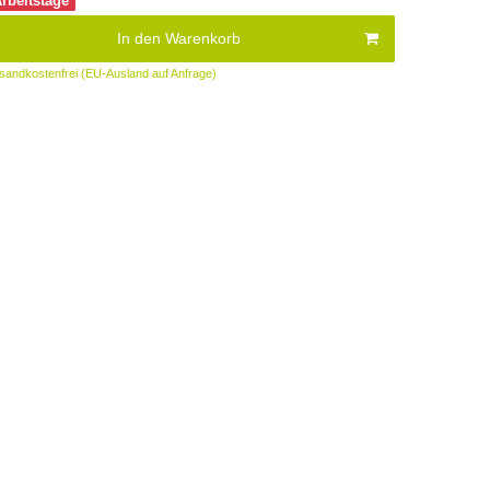
Arbeitstage
In den Warenkorb
sandkostenfrei (EU-Ausland auf Anfrage)