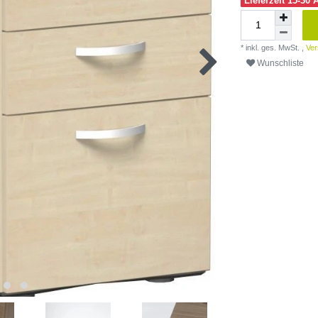
Lieferzeit 15-30 
* inkl. ges. MwSt. ,
Ver
Wunschliste