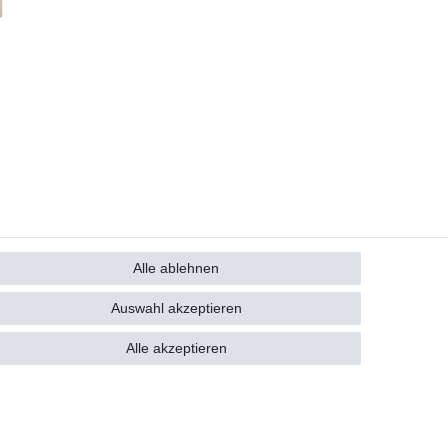
Alle ablehnen
GB
Kontakt
Auswahl akzeptieren
Alle akzeptieren