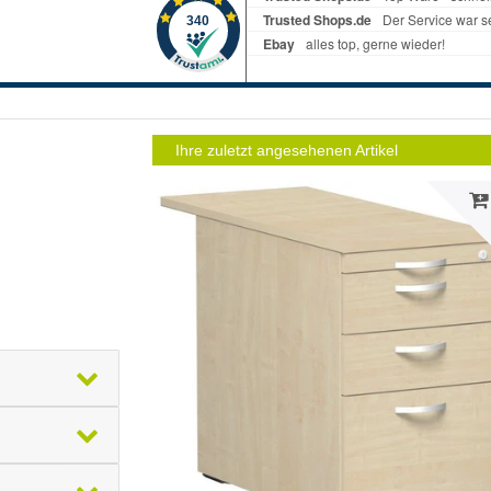
Ihre zuletzt angesehenen Artikel