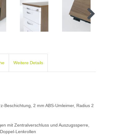
che
Weitere Details
arz-Beschichtung, 2 mm ABS-Umleimer, Radius 2
gen mit Zentralverschluss und Auszugssperre,
 Doppel-Lenkrollen