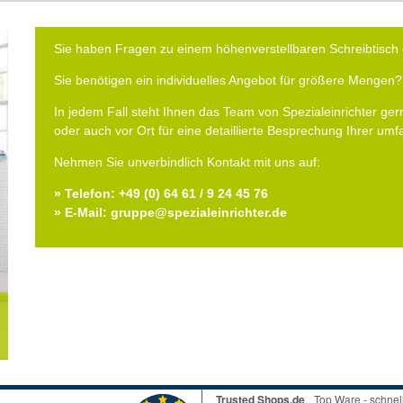
Sie haben Fragen zu einem höhenverstellbaren Schreibtisch 
Sie benötigen ein individuelles Angebot für größere Mengen?
In jedem Fall steht Ihnen das Team von Spezialeinrichter gern
oder auch vor Ort für eine detaillierte Besprechung Ihrer um
Nehmen Sie unverbindlich Kontakt mit uns auf:
» Telefon: +49 (0) 64 61 / 9 24 45 76
» E-Mail: gruppe@spezialeinrichter.de