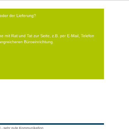
oder der Lieferung?
e mit Rat und Tat zur Seite, z.B. per E-Mail, Telefon
fangreicheren Büroeinrichtung.