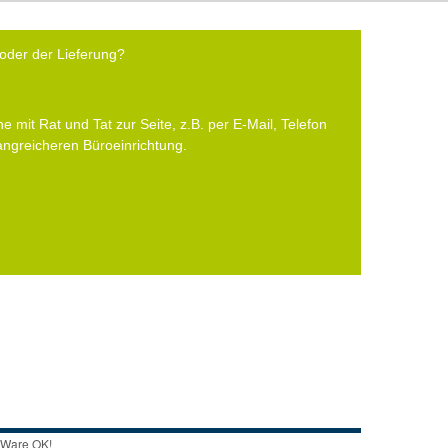
oder der Lieferung?
e mit Rat und Tat zur Seite, z.B. per E-Mail, Telefon
fangreicheren Büroeinrichtung.