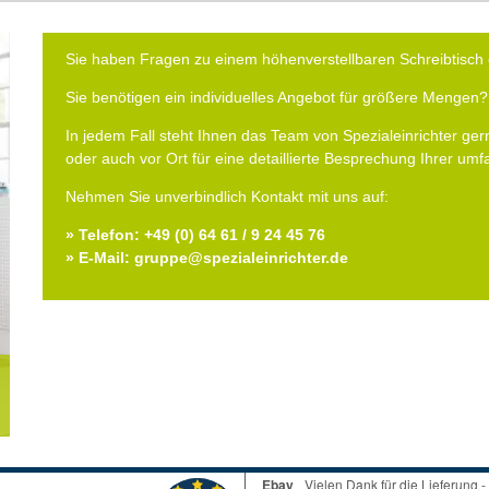
Sie haben Fragen zu einem höhenverstellbaren Schreibtisch 
Sie benötigen ein individuelles Angebot für größere Mengen?
In jedem Fall steht Ihnen das Team von Spezialeinrichter gern
oder auch vor Ort für eine detaillierte Besprechung Ihrer um
Nehmen Sie unverbindlich Kontakt mit uns auf:
» Telefon: +49 (0) 64 61 / 9 24 45 76
» E-Mail: gruppe@spezialeinrichter.de