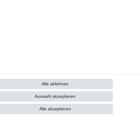
Alle ablehnen
GB
Kontakt
Auswahl akzeptieren
Alle akzeptieren