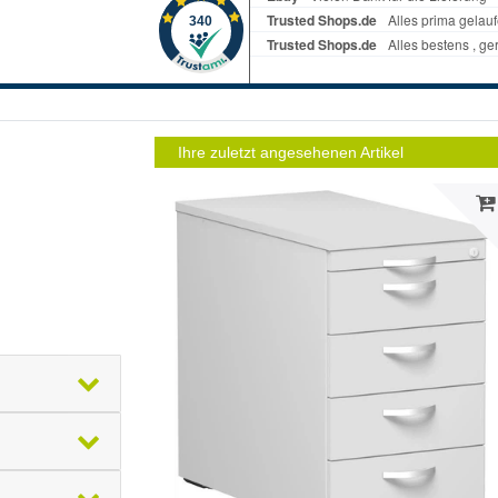
Ihre zuletzt angesehenen Artikel