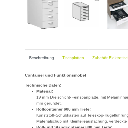
Beschreibung
Tischplatten
Zubehör Elektrotis
Container und Funktionsmöbel
Technische Daten:
Material:
19 mm Dreischicht-Feinspanplatte, mit Melaminh
mm gerundet.
Rollcontainer 600 mm Tiefe:
Kunststoff-Schubkästen auf Teleskop-Kugelführun
Materialschub mit Kleinteileausfachung, verdeckte
Roll-und Standcontainer 800 mm Tiefe: