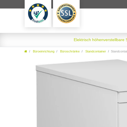
Elektrisch höhenverstellbare
Büroeinrichtung
Büroschränke
Standcontainer
Standcontainer mit 4