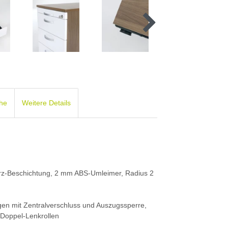
che
Weitere Details
arz-Beschichtung, 2 mm ABS-Umleimer, Radius 2
gen mit Zentralverschluss und Auszugssperre,
 Doppel-Lenkrollen