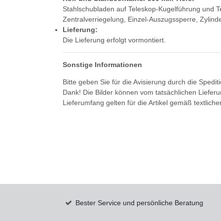
Stahlschubladen auf Teleskop-Kugelführung und Te
Zentralverriegelung, Einzel-Auszugssperre, Zylind
Lieferung:
Die Lieferung erfolgt vormontiert.
Sonstige Informationen
Bitte geben Sie für die Avisierung durch die Spedi
Dank! Die Bilder können vom tatsächlichen Liefer
Lieferumfang gelten für die Artikel gemäß textlich
Bester Service und persönliche Beratung