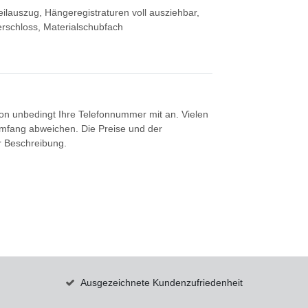
ilauszug, Hängeregistraturen voll ausziehbar,
erschloss, Materialschubfach
tion unbedingt Ihre Telefonnummer mit an. Vielen
umfang abweichen. Die Preise und der
er Beschreibung.
Ausgezeichnete Kundenzufriedenheit