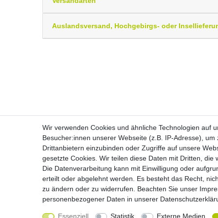
Versandarten
Auslandsversand, Hochgebirgs- oder Insellieferu
Wir verwenden Cookies und ähnliche Technologien auf 
Besucher:innen unserer Webseite (z.B. IP-Adresse), um z
Drittanbietern einzubinden oder Zugriffe auf unsere Webs
Widerrufs­recht
gesetzte Cookies. Wir teilen diese Daten mit Dritten, die
Die Datenverarbeitung kann mit Einwilligung oder aufgru
erteilt oder abgelehnt werden. Es besteht das Recht, nich
zu ändern oder zu widerrufen. Beachten Sie unser
Impr
personenbezogener Daten in unserer
Daten­schutz­erklä
Essenziell
Statistik
Externe Medien