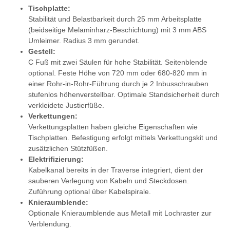
Tischplatte:
Stabilität und Belastbarkeit durch 25 mm Arbeitsplatte
(beidseitige Melaminharz-Beschichtung) mit 3 mm ABS
Umleimer. Radius 3 mm gerundet.
Gestell:
C Fuß mit zwei Säulen für hohe Stabilität. Seitenblende
optional. Feste Höhe von 720 mm oder 680-820 mm in
einer Rohr-in-Rohr-Führung durch je 2 Inbusschrauben
stufenlos höhenverstellbar. Optimale Standsicherheit durch
verkleidete Justierfüße.
Verkettungen:
Verkettungsplatten haben gleiche Eigenschaften wie
Tischplatten. Befestigung erfolgt mittels Verkettungskit und
zusätzlichen Stützfüßen.
Elektrifizierung:
Kabelkanal bereits in der Traverse integriert, dient der
sauberen Verlegung von Kabeln und Steckdosen.
Zuführung optional über Kabelspirale.
Knieraumblende:
Optionale Knieraumblende aus Metall mit Lochraster zur
Verblendung.