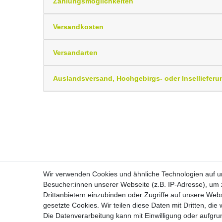
Zahlungsmöglichkeiten
Versandkosten
Versandarten
Auslandsversand, Hochgebirgs- oder Insellieferu
Wir verwenden Cookies und ähnliche Technologien auf 
Besucher:innen unserer Webseite (z.B. IP-Adresse), um z
Drittanbietern einzubinden oder Zugriffe auf unsere Webs
Widerrufs­recht
gesetzte Cookies. Wir teilen diese Daten mit Dritten, die
Die Datenverarbeitung kann mit Einwilligung oder aufgru