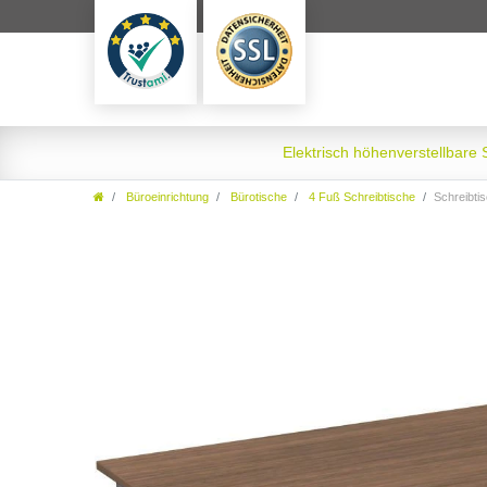
Elektrisch höhenverstellbare
Büroeinrichtung
Bürotische
4 Fuß Schreibtische
Schreibti