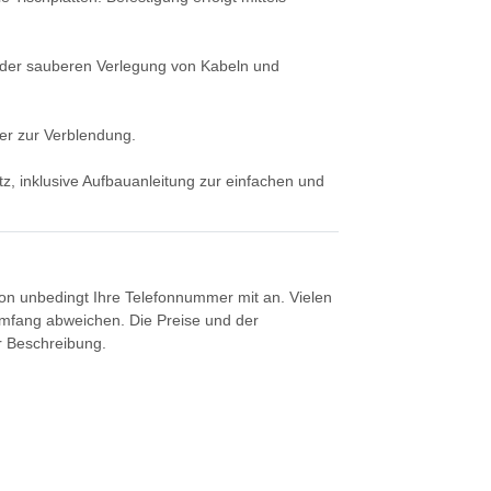
nt der sauberen Verlegung von Kabeln und
er zur Verblendung.
tz, inklusive Aufbauanleitung zur einfachen und
tion unbedingt Ihre Telefonnummer mit an. Vielen
umfang abweichen. Die Preise und der
er Beschreibung.