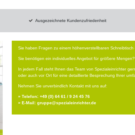
Ausgezeichnete Kundenzufriedenheit
Sie haben Fragen zu einem höhenverstellbaren Schreibtisch 
Sie benötigen ein individuelles Angebot für größere Mengen?
In jedem Fall steht Ihnen das Team von Spezialeinrichter gern
oder auch vor Ort für eine detaillierte Besprechung Ihrer um
Nehmen Sie unverbindlich Kontakt mit uns auf:
» Telefon: +49 (0) 64 61 / 9 24 45 76
» E-Mail: gruppe@spezialeinrichter.de