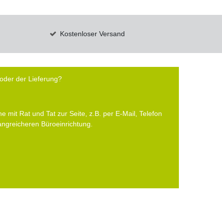
Kostenloser Versand
oder der Lieferung?
e mit Rat und Tat zur Seite, z.B. per E-Mail, Telefon
fangreicheren Büroeinrichtung.