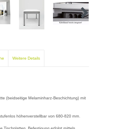
che
Weitere Details
atte (beidseitige Melaminharz-Beschichtung) mit
tufenlos höhenverstellbar von 680-820 mm.
 Tischplatten. Befestigung erfolgt mittels