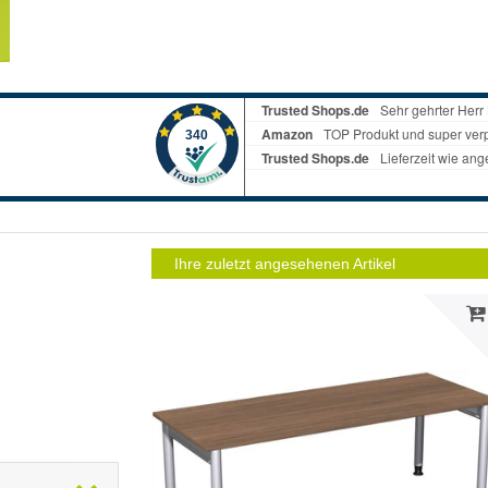
Ihre zuletzt angesehenen Artikel