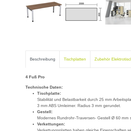
Beschreibung
Tischplatten
Zubehör Elektrotis
4 Fuß Pro
Technische Daten:
Tischplatte:
Stabilität und Belastbarkeit durch 25 mm Arbeitspl
3 mm ABS Umleimer. Radius 3 mm gerundet.
Gestell:
Modernes Rundrohr-Traversen- Gestell Ø 60 mm s
Verkettungen:
Verkettungsplatten haben gleiche Eigenschaften wie