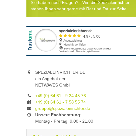
Sie haben noch Fragen? - Wir, die Spezialeinrichter,
stehen Ihnen sehr gerne mit Rat und Tat zur Seite.
SPEZIALEINRICHTER.DE
ein Angebot der
NETWAVES GmbH
+49 (0) 64 61 - 9 24 45 76
+49 (0) 64 61 - 7 58 55 74
gruppe@spezialeinrichter.de
Unsere Fachberatung:
Montag - Freitag, 9.00 - 21.00