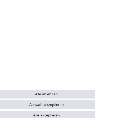
Alle ablehnen
GB
Kontakt
Auswahl akzeptieren
Alle akzeptieren