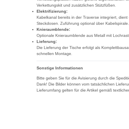
Verkettungskit und zusätzlichen Stützfüßen.
Elektrifizierung:
Kabelkanal bereits in der Traverse integriert, die
Steckdosen. Zuführung optional über Kabelspirale.
Knieraumblende:
Optionale Knieraumblende aus Metall mit Lochrast
Lieferung:
Die Lieferung der Tische erfolgt als Komplettbausa
schnellen Montage.
Sonstige Informationen
Bitte geben Sie für die Avisierung durch die Spedi
Dank! Die Bilder können vom tatsächlichen Liefer
Lieferumfang gelten für die Artikel gemäß textlich