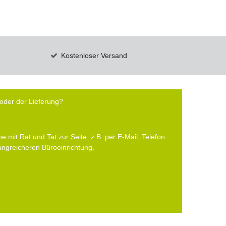
Kostenloser Versand
oder der Lieferung?
e mit Rat und Tat zur Seite, z.B. per E-Mail, Telefon
fangreicheren Büroeinrichtung.