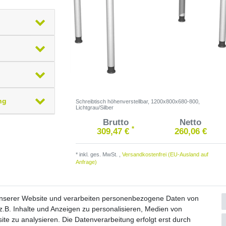
ng
Schreibtisch höhenverstellbar, 1200x800x680-800,
Lichtgrau/Silber
Brutto
Netto
*
309,47 €
260,06 €
*
inkl. ges. MwSt.
,
Versandkostenfrei (EU-Ausland auf
Anfrage)
unserer Website und verarbeiten personenbezogene Daten von
.B. Inhalte und Anzeigen zu personalisieren, Medien von
ite zu analysieren. Die Datenverarbeitung erfolgt erst durch
Widerrufs­formular
Impressum
Daten­schutz­erklärung
A