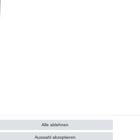
Alle ablehnen
GB
Kontakt
Auswahl akzeptieren