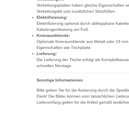
Verkettungsplatten haben gleiche Eigenschaften wie
Verkettungskit und zusätzlichen Stützfüßen.
Elektrifizierung:
Elektrifizierung optional durch abklappbare Kabel
Kabelzugentlastung am Fuß.
Knieraumblende:
Optionale Knieraumblende aus Metall oder 19 mm 
Eigenschaften wie Tischplatte.
Lieferung:
Die Lieferung der Tische erfolgt als Komplettbausa
schnellen Montage.
Sonstige Informationen
Bitte geben Sie für die Avisierung durch die Spedi
Dank! Die Bilder können vom tatsächlichen Liefer
Lieferumfang gelten für die Artikel gemäß textlich