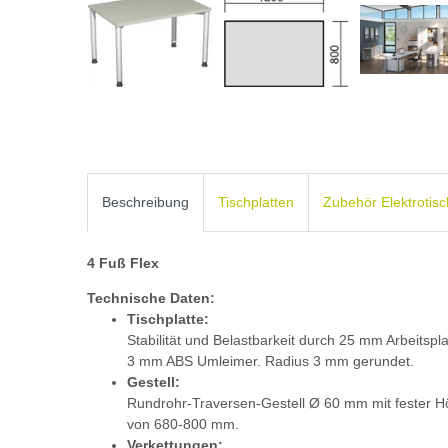
Beschreibung
Tischplatten
Zubehör Elektrotis
4 Fuß Flex
Technische Daten:
Tischplatte:
Stabilität und Belastbarkeit durch 25 mm Arbeitspl
3 mm ABS Umleimer. Radius 3 mm gerundet.
Gestell:
Rundrohr-Traversen-Gestell Ø 60 mm mit fester H
von 680-800 mm.
Verkettungen: