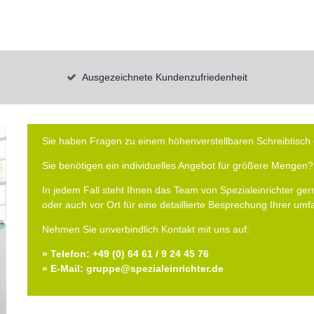
Ausgezeichnete Kundenzufriedenheit
Sie haben Fragen zu einem höhenverstellbaren Schreibtisch 
Sie benötigen ein individuelles Angebot für größere Mengen?
In jedem Fall steht Ihnen das Team von Spezialeinrichter gern
oder auch vor Ort für eine detaillierte Besprechung Ihrer um
Nehmen Sie unverbindlich Kontakt mit uns auf:
» Telefon: +49 (0) 64 61 / 9 24 45 76
» E-Mail: gruppe@spezialeinrichter.de