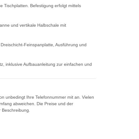
 Tischplatten. Befestigung erfolgt mittels
wanne und vertikale Halbschale mit
Dreischicht-Feinspanplatte, Ausführung und
tz, inklusive Aufbauanleitung zur einfachen und
tion unbedingt Ihre Telefonnummer mit an. Vielen
umfang abweichen. Die Preise und der
er Beschreibung.