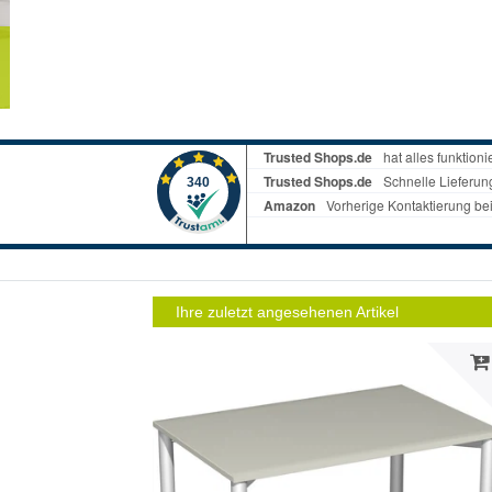
Ihre zuletzt angesehenen Artikel