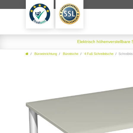
Elektrisch höhenverstellbare
Büroeinrichtung
Bürotische
4 Fuß Schreibtische
Schreibti