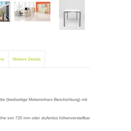
che
Weitere Details
atte (beidseitige Melaminharz-Beschichtung) mit
öhe von 720 mm oder stufenlos höhenverstellbar