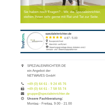
Sie haben noch Fragen? - Wir, die Spezialeinrichter,
stehen Ihnen sehr gerne mit Rat und Tat zur Seite.
SPEZIALEINRICHTER.DE
ein Angebot der
NETWAVES GmbH
+49 (0) 64 61 - 9 24 45 76
+49 (0) 64 61 - 7 58 55 74
gruppe@spezialeinrichter.de
Unsere Fachberatung:
Montag - Freitag, 9.00 - 21.00