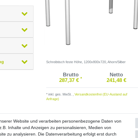
ng
Schreibtisch feste Höhe, 1200x800x720, Ahorn/Silber
Brutto
Netto
*
287,37 €
241,48 €
*
inkl. ges. MwSt.
,
Versandkostenfrei (EU-Ausland auf
Anfrage)
unserer Website und verarbeiten personenbezogene Daten von
.B. Inhalte und Anzeigen zu personalisieren, Medien von
ite zu analysieren. Die Datenverarbeitung erfolgt erst durch
Widerrufs­formular
Impressum
Daten­schutz­erklärung
A