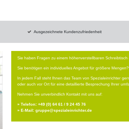
Ausgezeichnete Kundenzufriedenheit
Sie haben Fragen zu einem höhenverstellbaren Schreibtisch 
Sie benötigen ein individuelles Angebot für größere Mengen?
In jedem Fall steht Ihnen das Team von Spezialeinrichter gern
oder auch vor Ort für eine detaillierte Besprechung Ihrer um
Nehmen Sie unverbindlich Kontakt mit uns auf:
» Telefon: +49 (0) 64 61 / 9 24 45 76
» E-Mail: gruppe@spezialeinrichter.de