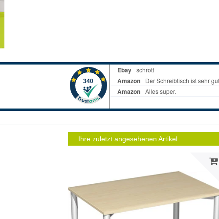
Ihre zuletzt angesehenen Artikel