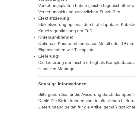
Verkettungsplatten haben gleiche Eigenschaften wie
Verkettungskit und zusätzlichen Stützfüßen.
Elektrifizierung:
Elektrifizierung optional durch abklappbare Kabel
Kabelzugentlastung am Fuß.
Knieraumblende:
Optionale Knieraumblende aus Metall oder 19 mm 
Eigenschaften wie Tischplatte.
Lieferung:
Die Lieferung der Tische erfolgt als Komplettbausa
schnellen Montage.
Sonstige Informationen
Bitte geben Sie für die Avisierung durch die Spedi
Dank! Die Bilder können vom tatsächlichen Liefer
Lieferumfang gelten für die Artikel gemäß textlich