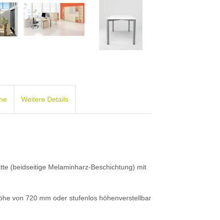
che
Weitere Details
atte (beidseitige Melaminharz-Beschichtung) mit
öhe von 720 mm oder stufenlos höhenverstellbar