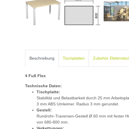
Beschreibung
Tischplatten
Zubehör Elektrotis
4 Fuß Flex
Technische Daten:
Tischplatte:
Stabilität und Belastbarkeit durch 25 mm Arbeitspl
3 mm ABS Umleimer. Radius 3 mm gerundet.
Gestell:
Rundrohr-Traversen-Gestell Ø 60 mm mit fester H
von 680-800 mm.
Verkettungen: