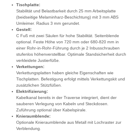
Tischplatte:
Stabilität und Belastbarkeit durch 25 mm Arbeitsplatte
(beidseitige Melaminharz-Beschichtung) mit 3 mm ABS
Umleimer. Radius 3 mm gerundet.
Gestell:
C Fuß mit zwei Säulen für hohe Stabilität. Seitenblende
optional. Feste Höhe von 720 mm oder 680-820 mm in
einer Rohr-in-Rohr-Führung durch je 2 Inbusschrauben
stufenlos höhenverstellbar. Optimale Standsicherheit durch
verkleidete Justierfüße.
Verkettungen:
Verkettungsplatten haben gleiche Eigenschaften wie
Tischplatten. Befestigung erfolgt mittels Verkettungskit und
zusätzlichen Stützfüßen.
Elektrifizierung:
Kabelkanal bereits in der Traverse integriert, dient der
sauberen Verlegung von Kabeln und Steckdosen.
Zuführung optional über Kabelspirale.
Knieraumblende:
Optionale Knieraumblende aus Metall mit Lochraster zur
Verblendung.