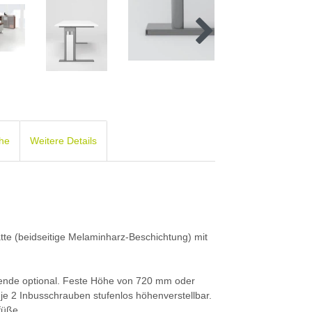
che
Weitere Details
atte (beidseitige Melaminharz-Beschichtung) mit
blende optional. Feste Höhe von 720 mm oder
e 2 Inbusschrauben stufenlos höhenverstellbar.
füße.