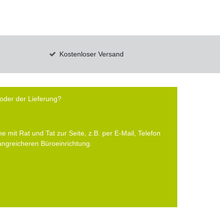
Kostenloser Versand
oder der Lieferung?
e mit Rat und Tat zur Seite, z.B. per E-Mail, Telefon
fangreicheren Büroeinrichtung.