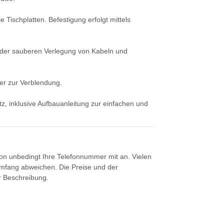
 Tischplatten. Befestigung erfolgt mittels
nt der sauberen Verlegung von Kabeln und
er zur Verblendung.
tz, inklusive Aufbauanleitung zur einfachen und
tion unbedingt Ihre Telefonnummer mit an. Vielen
umfang abweichen. Die Preise und der
er Beschreibung.