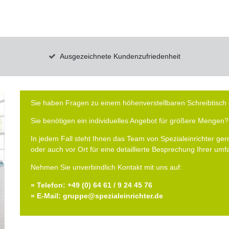
Ausgezeichnete Kundenzufriedenheit
Sie haben Fragen zu einem höhenverstellbaren Schreibtisch 
Sie benötigen ein individuelles Angebot für größere Mengen?
In jedem Fall steht Ihnen das Team von Spezialeinrichter gern
oder auch vor Ort für eine detaillierte Besprechung Ihrer um
Nehmen Sie unverbindlich Kontakt mit uns auf:
» Telefon: +49 (0) 64 61 / 9 24 45 76
» E-Mail: gruppe@spezialeinrichter.de