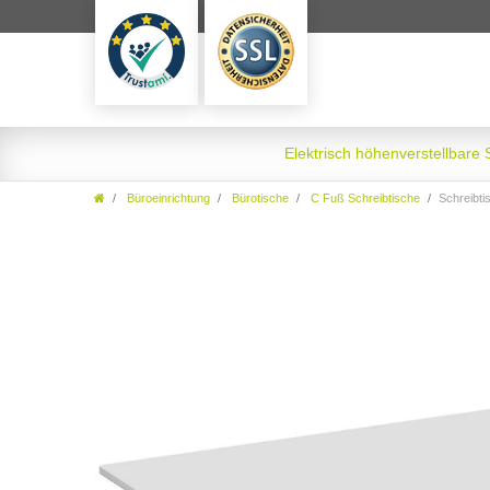
Elektrisch höhenverstellbare
Büroeinrichtung
Bürotische
C Fuß Schreibtische
Schreibtisc