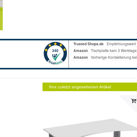
Ihre zuletzt angesehenen Artikel