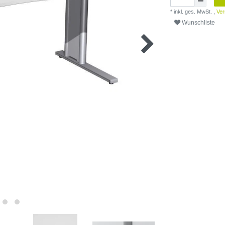
* inkl. ges. MwSt. ,
Ver
Wunschliste