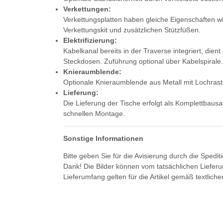
Verkettungen:
Verkettungsplatten haben gleiche Eigenschaften wie
Verkettungskit und zusätzlichen Stützfüßen.
Elektrifizierung:
Kabelkanal bereits in der Traverse integriert, die
Steckdosen. Zuführung optional über Kabelspirale.
Knieraumblende:
Optionale Knieraumblende aus Metall mit Lochrast
Lieferung:
Die Lieferung der Tische erfolgt als Komplettbausa
schnellen Montage.
Sonstige Informationen
Bitte geben Sie für die Avisierung durch die Spedi
Dank! Die Bilder können vom tatsächlichen Liefer
Lieferumfang gelten für die Artikel gemäß textlich