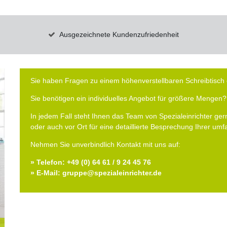
Ausgezeichnete Kundenzufriedenheit
Sie haben Fragen zu einem höhenverstellbaren Schreibtisch 
Sie benötigen ein individuelles Angebot für größere Mengen?
In jedem Fall steht Ihnen das Team von Spezialeinrichter gern
oder auch vor Ort für eine detaillierte Besprechung Ihrer um
Nehmen Sie unverbindlich Kontakt mit uns auf:
» Telefon: +49 (0) 64 61 / 9 24 45 76
» E-Mail: gruppe@spezialeinrichter.de