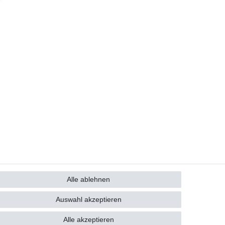
Alle ablehnen
GB
Kontakt
Auswahl akzeptieren
Alle akzeptieren