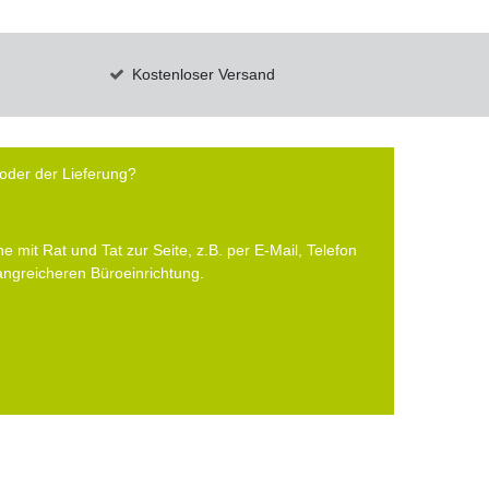
Kostenloser Versand
oder der Lieferung?
e mit Rat und Tat zur Seite, z.B. per E-Mail, Telefon
fangreicheren Büroeinrichtung.