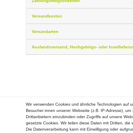
Zahlungsmöglichkeiten
Versandkosten
Versandarten
Auslandsversand, Hochgebirgs- oder Insellieferu
Wir verwenden Cookies und ähnliche Technologien auf 
Besucher:innen unserer Webseite (z.B. IP-Adresse), um z
Drittanbietern einzubinden oder Zugriffe auf unsere Webs
Widerrufs­recht
gesetzte Cookies. Wir teilen diese Daten mit Dritten, die
Die Datenverarbeitung kann mit Einwilligung oder aufgru