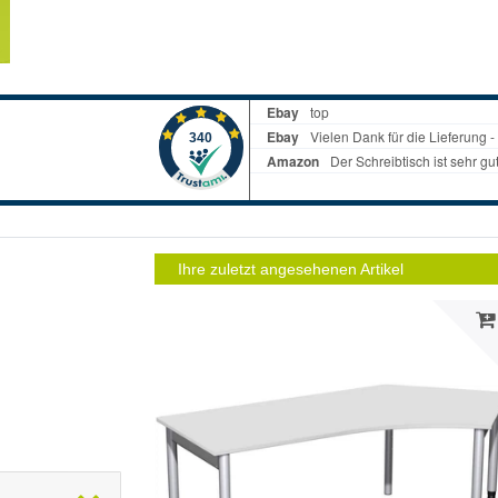
Ihre zuletzt angesehenen Artikel