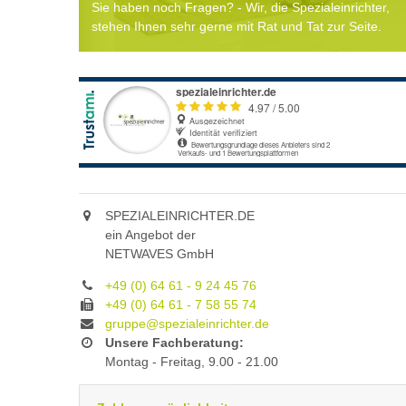
Sie haben noch Fragen? - Wir, die Spezialeinrichter,
stehen Ihnen sehr gerne mit Rat und Tat zur Seite.
SPEZIALEINRICHTER.DE
ein Angebot der
NETWAVES GmbH
+49 (0) 64 61 - 9 24 45 76
+49 (0) 64 61 - 7 58 55 74
gruppe@spezialeinrichter.de
Unsere Fachberatung:
Montag - Freitag, 9.00 - 21.00