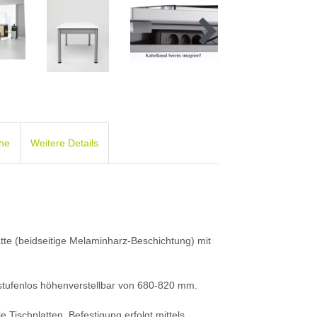
che
Weitere Details
atte (beidseitige Melaminharz-Beschichtung) mit
tufenlos höhenverstellbar von 680-820 mm.
 Tischplatten. Befestigung erfolgt mittels