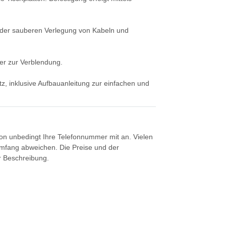
nt der sauberen Verlegung von Kabeln und
er zur Verblendung.
tz, inklusive Aufbauanleitung zur einfachen und
tion unbedingt Ihre Telefonnummer mit an. Vielen
umfang abweichen. Die Preise und der
er Beschreibung.