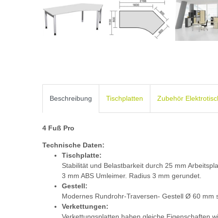
Beschreibung
Tischplatten
Zubehör Elektrotis
4 Fuß Pro
Technische Daten:
Tischplatte:
Stabilität und Belastbarkeit durch 25 mm Arbeitspl
3 mm ABS Umleimer. Radius 3 mm gerundet.
Gestell:
Modernes Rundrohr-Traversen- Gestell Ø 60 mm s
Verkettungen:
Verkettungsplatten haben gleiche Eigenschaften wie