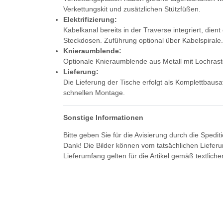
Verkettungskit und zusätzlichen Stützfüßen.
Elektrifizierung:
Kabelkanal bereits in der Traverse integriert, die
Steckdosen. Zuführung optional über Kabelspirale.
Knieraumblende:
Optionale Knieraumblende aus Metall mit Lochrast
Lieferung:
Die Lieferung der Tische erfolgt als Komplettbausa
schnellen Montage.
Sonstige Informationen
Bitte geben Sie für die Avisierung durch die Spedi
Dank! Die Bilder können vom tatsächlichen Liefer
Lieferumfang gelten für die Artikel gemäß textlich