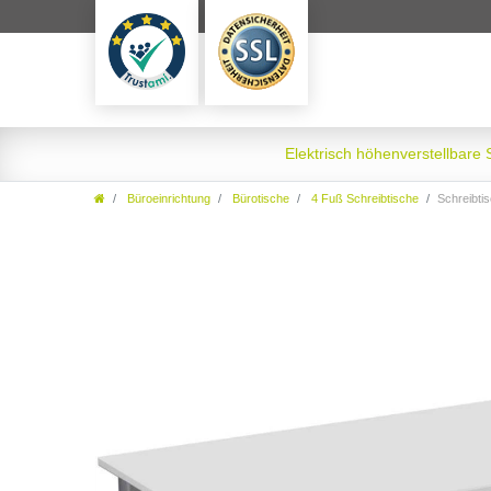
Elektrisch höhenverstellbare
Büroeinrichtung
Bürotische
4 Fuß Schreibtische
Schreibti