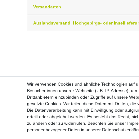
Versandarten
Auslandsversand, Hochgebirgs- oder Insellieferu
Wir verwenden Cookies und ähnliche Technologien auf 
Besucher:innen unserer Webseite (z.B. IP-Adresse), um z
Drittanbietern einzubinden oder Zugriffe auf unsere Webs
Widerrufs­recht
gesetzte Cookies. Wir teilen diese Daten mit Dritten, die
Die Datenverarbeitung kann mit Einwilligung oder aufgru
erteilt oder abgelehnt werden. Es besteht das Recht, nich
zu ändern oder zu widerrufen. Beachten Sie unser
Impr
personenbezogener Daten in unserer
Daten­schutz­erklä