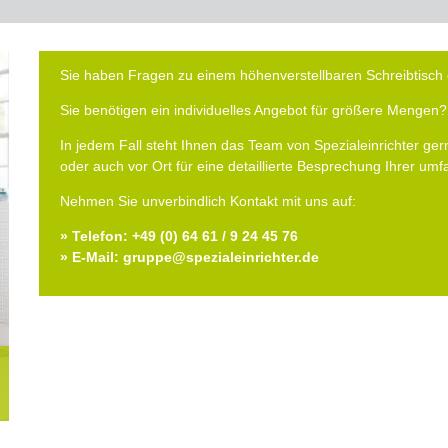
Sie haben Fragen zu einem höhenverstellbaren Schreibtisch 
Sie benötigen ein individuelles Angebot für größere Mengen?
In jedem Fall steht Ihnen das Team von Spezialeinrichter gern
oder auch vor Ort für eine detaillierte Besprechung Ihrer um
Nehmen Sie unverbindlich Kontakt mit uns auf:
» Telefon: +49 (0) 64 61 / 9 24 45 76
» E-Mail: gruppe@spezialeinrichter.de