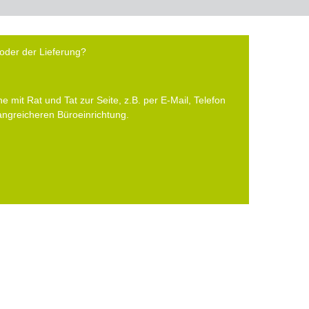
oder der Lieferung?
e mit Rat und Tat zur Seite, z.B. per E-Mail, Telefon
fangreicheren Büroeinrichtung.