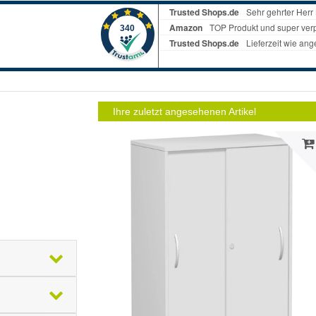
Ihre zuletzt angesehenen Artikel