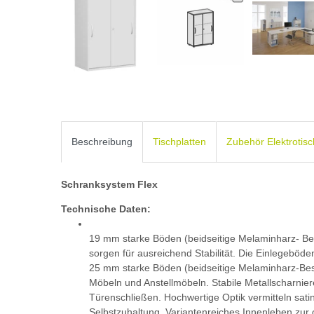
Beschreibung
Tischplatten
Zubehör Elektrotis
Schranksystem Flex
Technische Daten:
19 mm starke Böden (beidseitige Melaminharz- Be
sorgen für ausreichend Stabilität. Die Einlegeböde
25 mm starke Böden (beidseitige Melaminharz-Bes
Möbeln und Anstellmöbeln. Stabile Metallscharnier
Türenschließen. Hochwertige Optik vermitteln satin
Selbstzuhaltung. Variantenreiches Innenleben zur