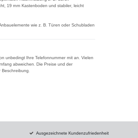
ht, 19 mm Kastenboden und stabiler, leicht
t. Anbauelemente wie z. B. Türen oder Schubladen
tion unbedingt Ihre Telefonnummer mit an. Vielen
umfang abweichen. Die Preise und der
er Beschreibung.
Ausgezeichnete Kundenzufriedenheit