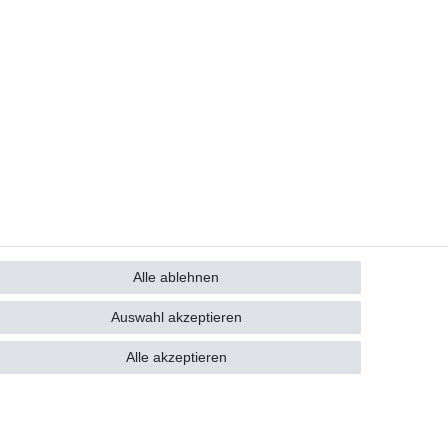
Alle ablehnen
GB
Kontakt
Auswahl akzeptieren
Alle akzeptieren