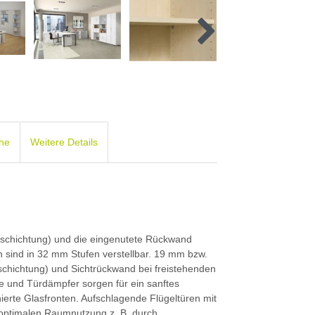
che
Weitere Details
schichtung) und die eingenutete Rückwand
n sind in 32 mm Stufen verstellbar. 19 mm bzw.
chichtung) und Sichtrückwand bei freistehenden
e und Türdämpfer sorgen für ein sanftes
ierte Glasfronten. Aufschlagende Flügeltüren mit
 optimalen Raumnutzung z. B. durch