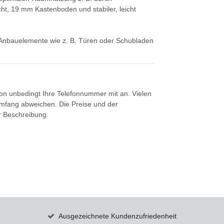
ht, 19 mm Kastenboden und stabiler, leicht
t. Anbauelemente wie z. B. Türen oder Schubladen
tion unbedingt Ihre Telefonnummer mit an. Vielen
umfang abweichen. Die Preise und der
er Beschreibung.
Ausgezeichnete Kundenzufriedenheit