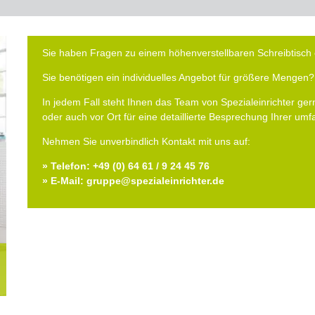
Sie haben Fragen zu einem höhenverstellbaren Schreibtisch 
Sie benötigen ein individuelles Angebot für größere Mengen?
In jedem Fall steht Ihnen das Team von Spezialeinrichter gern
oder auch vor Ort für eine detaillierte Besprechung Ihrer um
Nehmen Sie unverbindlich Kontakt mit uns auf:
» Telefon: +49 (0) 64 61 / 9 24 45 76
» E-Mail: gruppe@spezialeinrichter.de