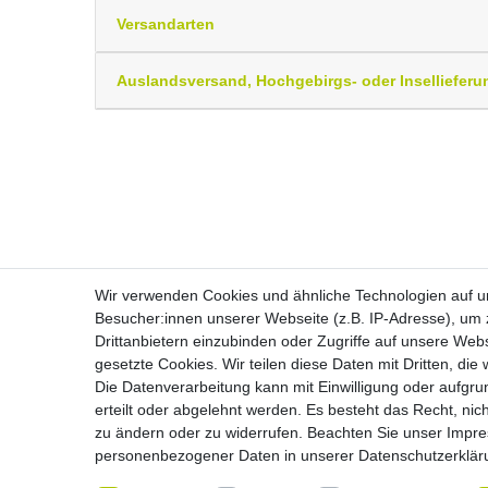
Versandarten
Auslandsversand, Hochgebirgs- oder Insellieferu
Wir verwenden Cookies und ähnliche Technologien auf 
Besucher:innen unserer Webseite (z.B. IP-Adresse), um z
Drittanbietern einzubinden oder Zugriffe auf unsere Webs
Widerrufs­recht
gesetzte Cookies. Wir teilen diese Daten mit Dritten, die
Die Datenverarbeitung kann mit Einwilligung oder aufgru
erteilt oder abgelehnt werden. Es besteht das Recht, nich
zu ändern oder zu widerrufen. Beachten Sie unser
Impr
personenbezogener Daten in unserer
Daten­schutz­erklä