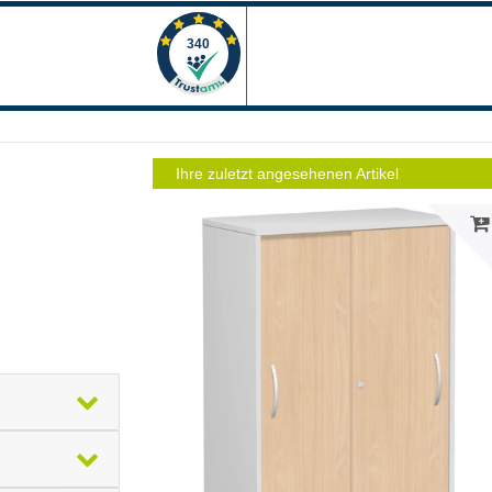
Ihre zuletzt angesehenen Artikel