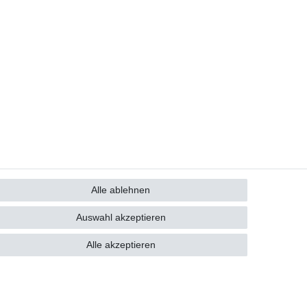
Alle ablehnen
GB
Kontakt
Auswahl akzeptieren
Alle akzeptieren