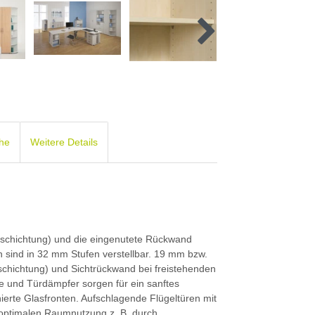
che
Weitere Details
schichtung) und die eingenutete Rückwand
n sind in 32 mm Stufen verstellbar. 19 mm bzw.
chichtung) und Sichtrückwand bei freistehenden
e und Türdämpfer sorgen für ein sanftes
ierte Glasfronten. Aufschlagende Flügeltüren mit
 optimalen Raumnutzung z. B. durch