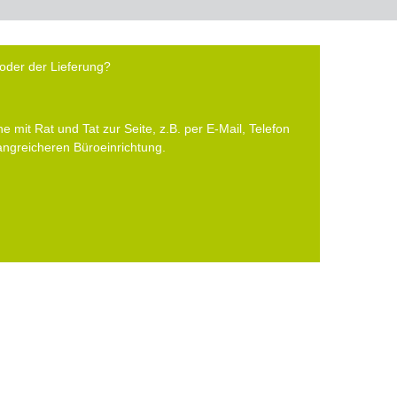
oder der Lieferung?
e mit Rat und Tat zur Seite, z.B. per E-Mail, Telefon
fangreicheren Büroeinrichtung.