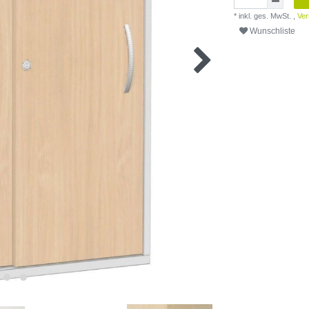
* inkl. ges. MwSt. ,
Ver
Wunschliste