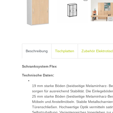
Beschreibung
Tischplatten
Zubehör Elektrotis
Schranksystem Flex
Technische Daten:
19 mm starke Böden (beidseitige Melaminharz- Be
sorgen für ausreichend Stabilität. Die Einlegeböde
25 mm starke Böden (beidseitige Melaminharz-Bes
Möbeln und Anstellmöbeln. Stabile Metallscharnier
Türenschließen. Hochwertige Optik vermitteln satin
Selbstzuhaltung. Variantenreiches Innenleben zur