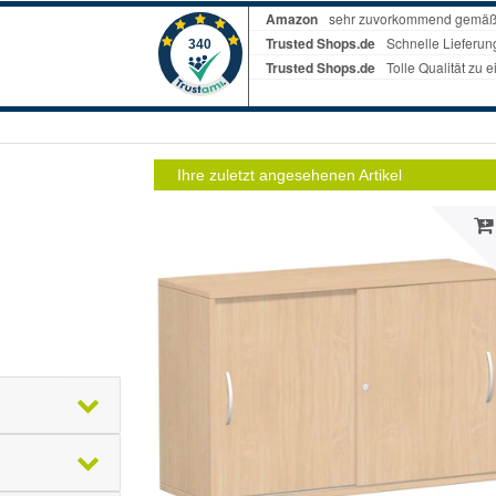
Ihre zuletzt angesehenen Artikel