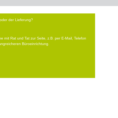
oder der Lieferung?
e mit Rat und Tat zur Seite, z.B. per E-Mail, Telefon
fangreicheren Büroeinrichtung.