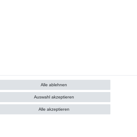
Alle ablehnen
GB
Kontakt
Auswahl akzeptieren
Alle akzeptieren