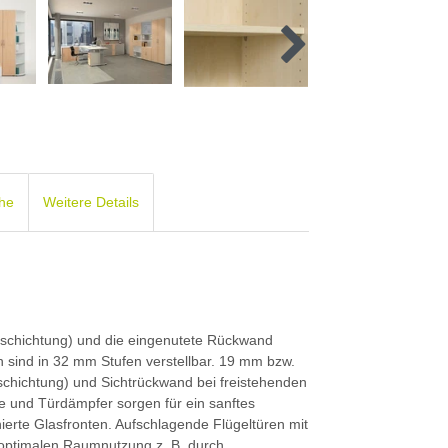
che
Weitere Details
schichtung) und die eingenutete Rückwand
n sind in 32 mm Stufen verstellbar. 19 mm bzw.
chichtung) und Sichtrückwand bei freistehenden
e und Türdämpfer sorgen für ein sanftes
ierte Glasfronten. Aufschlagende Flügeltüren mit
 optimalen Raumnutzung z. B. durch