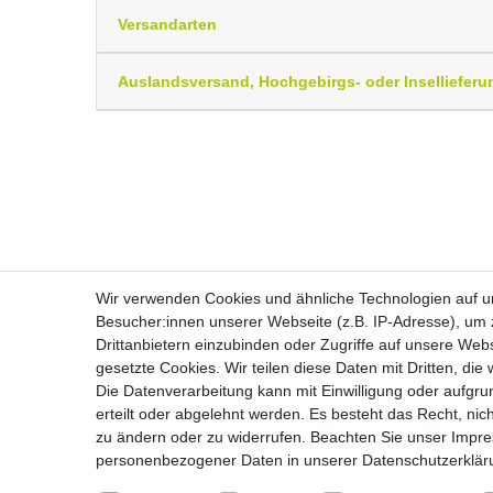
Versandarten
Auslandsversand, Hochgebirgs- oder Insellieferu
Wir verwenden Cookies und ähnliche Technologien auf 
Besucher:innen unserer Webseite (z.B. IP-Adresse), um z
Drittanbietern einzubinden oder Zugriffe auf unsere Webs
Widerrufs­recht
gesetzte Cookies. Wir teilen diese Daten mit Dritten, die
Die Datenverarbeitung kann mit Einwilligung oder aufgru
erteilt oder abgelehnt werden. Es besteht das Recht, nich
zu ändern oder zu widerrufen. Beachten Sie unser
Impr
personenbezogener Daten in unserer
Daten­schutz­erklä