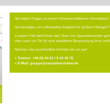
Sie haben Fragen zu einem höhenverstellbaren Schreibtisch 
Sie benötigen ein individuelles Angebot für größere Mengen?
In jedem Fall steht Ihnen das Team von Spezialeinrichter gern
oder auch vor Ort für eine detaillierte Besprechung Ihrer um
Nehmen Sie unverbindlich Kontakt mit uns auf:
» Telefon: +49 (0) 64 61 / 9 24 45 76
» E-Mail: gruppe@spezialeinrichter.de