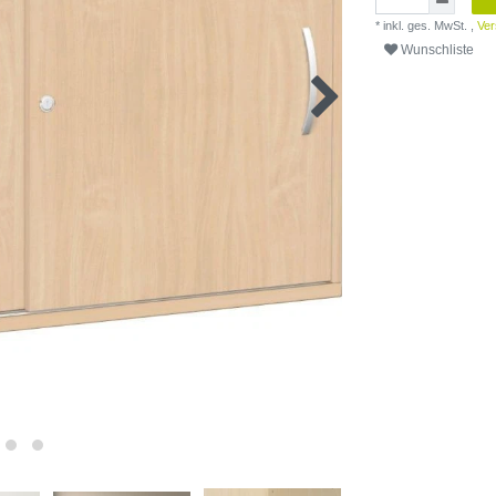
* inkl. ges. MwSt. ,
Ver
Wunschliste