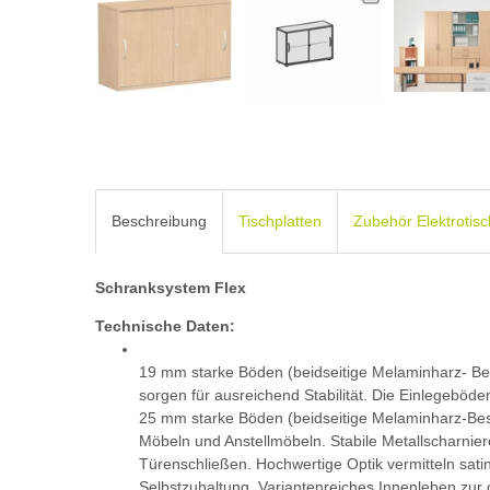
Beschreibung
Tischplatten
Zubehör Elektrotis
Schranksystem Flex
Technische Daten:
19 mm starke Böden (beidseitige Melaminharz- Be
sorgen für ausreichend Stabilität. Die Einlegeböde
25 mm starke Böden (beidseitige Melaminharz-Bes
Möbeln und Anstellmöbeln. Stabile Metallscharnier
Türenschließen. Hochwertige Optik vermitteln satin
Selbstzuhaltung. Variantenreiches Innenleben zur