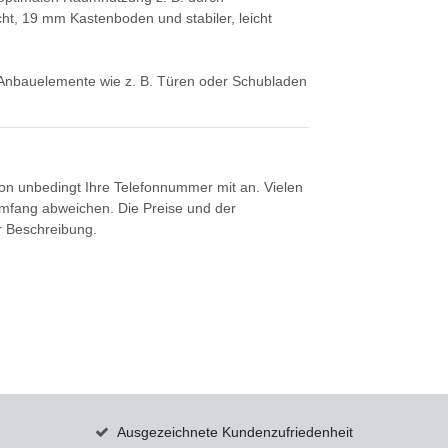
ht, 19 mm Kastenboden und stabiler, leicht
t. Anbauelemente wie z. B. Türen oder Schubladen
tion unbedingt Ihre Telefonnummer mit an. Vielen
umfang abweichen. Die Preise und der
er Beschreibung.
Ausgezeichnete Kundenzufriedenheit