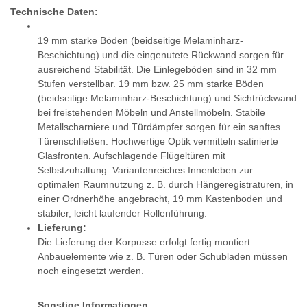
Technische Daten:
19 mm starke Böden (beidseitige Melaminharz-
Beschichtung) und die eingenutete Rückwand sorgen für
ausreichend Stabilität. Die Einlegeböden sind in 32 mm
Stufen verstellbar. 19 mm bzw. 25 mm starke Böden
(beidseitige Melaminharz-Beschichtung) und Sichtrückwand
bei freistehenden Möbeln und Anstellmöbeln. Stabile
Metallscharniere und Türdämpfer sorgen für ein sanftes
Türenschließen. Hochwertige Optik vermitteln satinierte
Glasfronten. Aufschlagende Flügeltüren mit
Selbstzuhaltung. Variantenreiches Innenleben zur
optimalen Raumnutzung z. B. durch Hängeregistraturen, in
einer Ordnerhöhe angebracht, 19 mm Kastenboden und
stabiler, leicht laufender Rollenführung.
Lieferung:
Die Lieferung der Korpusse erfolgt fertig montiert.
Anbauelemente wie z. B. Türen oder Schubladen müssen
noch eingesetzt werden.
Sonstige Informationen