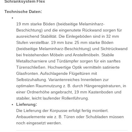
Schranksystem Flex
Technische Daten:
19 mm starke Böden (beidseitige Melaminharz-
Beschichtung) und die eingenutete Rückwand sorgen für
ausreichend Stabilität. Die Einlegeböden sind in 32 mm
Stufen verstellbar. 19 mm bzw. 25 mm starke Böden
(beidseitige Melaminharz-Beschichtung) und Sichtrückwand
bei freistehenden Möbeln und Anstellmöbeln. Stabile
Metallscharniere und Türdämpfer sorgen für ein sanftes
Türenschließen. Hochwertige Optik vermitteln satinierte
Glasfronten. Aufschlagende Flügeltüren mit
Selbstzuhaltung. Variantenreiches Innenleben zur
optimalen Raumnutzung z. B. durch Hängeregistraturen, in
einer Ordnerhöhe angebracht, 19 mm Kastenboden und
stabiler, leicht laufender Rollenführung.
Lieferung:
Die Lieferung der Korpusse erfolgt fertig montiert.
Anbauelemente wie z. B. Türen oder Schubladen müssen
noch eingesetzt werden.