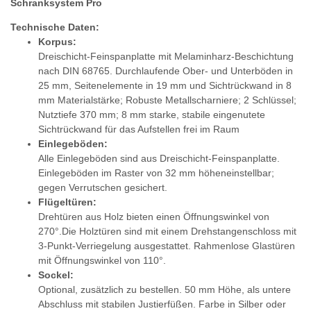
Schranksystem Pro
Technische Daten:
Korpus:
Dreischicht-Feinspanplatte mit Melaminharz-Beschichtung
nach DIN 68765. Durchlaufende Ober- und Unterböden in
25 mm, Seitenelemente in 19 mm und Sichtrückwand in 8
mm Materialstärke; Robuste Metallscharniere; 2 Schlüssel;
Nutztiefe 370 mm; 8 mm starke, stabile eingenutete
Sichtrückwand für das Aufstellen frei im Raum
Einlegeböden:
Alle Einlegeböden sind aus Dreischicht-Feinspanplatte.
Einlegeböden im Raster von 32 mm höheneinstellbar;
gegen Verrutschen gesichert.
Flügeltüren:
Drehtüren aus Holz bieten einen Öffnungswinkel von
270°.Die Holztüren sind mit einem Drehstangenschloss mit
3-Punkt-Verriegelung ausgestattet. Rahmenlose Glastüren
mit Öffnungswinkel von 110°.
Sockel:
Optional, zusätzlich zu bestellen. 50 mm Höhe, als untere
Abschluss mit stabilen Justierfüßen. Farbe in Silber oder