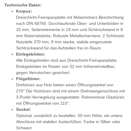
Technische Daten:
Korpus:
Dreischicht-Feinspanplatte mit Melaminharz-Beschichtung
nach DIN 68765. Durchlaufende Ober- und Unterböden in
25 mm, Seitenelemente in 19 mm und Sichtrückwand in 8
mm Materialstärke; Robuste Metallscharniere; 2 Schlüssel;
Nutztiefe 370 mm; 8 mm starke, stabile eingenutete
Sichtrückwand für das Aufstellen frei im Raum
Einlegeböden:
Alle Einlegeböden sind aus Dreischicht-Feinspanplatte.
Einlegeböden im Raster von 32 mm höheneinstellbar;
gegen Verrutschen gesichert.
Flügeltüren:
Drehtüren aus Holz bieten einen Öffnungswinkel von
270°.Die Holztüren sind mit einem Drehstangenschloss mit
3-Punkt-Verriegelung ausgestattet. Rahmenlose Glastüren
mit Öffnungswinkel von 110°.
Sockel:
Optional, zusätzlich zu bestellen. 50 mm Höhe, als untere
Abschluss mit stabilen Justierfüßen. Farbe in Silber oder
Schwarz