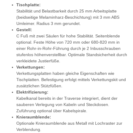
Tischplatte:
Stabilität und Belastbarkeit durch 25 mm Arbeitsplatte
(beidseitige Melaminharz-Beschichtung) mit 3 mm ABS
Umleimer. Radius 3 mm gerundet.
Gestell:
C Fuß mit zwei Säulen für hohe Stabilität. Seitenblende
optional. Feste Höhe von 720 mm oder 680-820 mm in
einer Rohr-in-Rohr-Führung durch je 2 Inbusschrauben
stufenlos höhenverstellbar. Optimale Standsicherheit durch
verkleidete Justierfüße.
Verkettungen:
Verkettungsplatten haben gleiche Eigenschaften wie
Tischplatten. Befestigung erfolgt mittels Verkettungskit und
zusätzlichen Stützfüßen.
Elektrifizierung:
Kabelkanal bereits in der Traverse integriert, dient der
sauberen Verlegung von Kabeln und Steckdosen.
Zuführung optional über Kabelspirale.
Knieraumblende:
Optionale Knieraumblende aus Metall mit Lochraster zur
Verblendung.