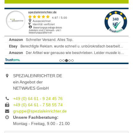
SPEZIALEINRICHTER.DE
ein Angebot der
NETWAVES GmbH
+49 (0) 64 61 - 9 24 45 76
+49 (0) 64 61 - 7 58 55 74
gruppe@spezialeinrichter.de
Unsere Fachberatung:
Montag - Freitag, 9.00 - 21.00