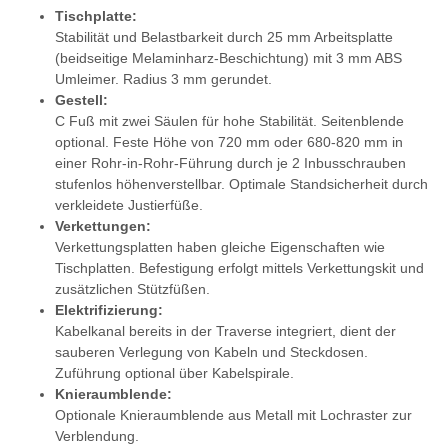
Tischplatte:
Stabilität und Belastbarkeit durch 25 mm Arbeitsplatte
(beidseitige Melaminharz-Beschichtung) mit 3 mm ABS
Umleimer. Radius 3 mm gerundet.
Gestell:
C Fuß mit zwei Säulen für hohe Stabilität. Seitenblende
optional. Feste Höhe von 720 mm oder 680-820 mm in
einer Rohr-in-Rohr-Führung durch je 2 Inbusschrauben
stufenlos höhenverstellbar. Optimale Standsicherheit durch
verkleidete Justierfüße.
Verkettungen:
Verkettungsplatten haben gleiche Eigenschaften wie
Tischplatten. Befestigung erfolgt mittels Verkettungskit und
zusätzlichen Stützfüßen.
Elektrifizierung:
Kabelkanal bereits in der Traverse integriert, dient der
sauberen Verlegung von Kabeln und Steckdosen.
Zuführung optional über Kabelspirale.
Knieraumblende:
Optionale Knieraumblende aus Metall mit Lochraster zur
Verblendung.