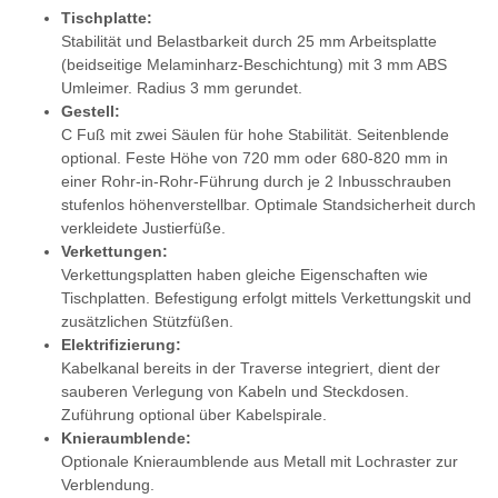
Tischplatte:
Stabilität und Belastbarkeit durch 25 mm Arbeitsplatte
(beidseitige Melaminharz-Beschichtung) mit 3 mm ABS
Umleimer. Radius 3 mm gerundet.
Gestell:
C Fuß mit zwei Säulen für hohe Stabilität. Seitenblende
optional. Feste Höhe von 720 mm oder 680-820 mm in
einer Rohr-in-Rohr-Führung durch je 2 Inbusschrauben
stufenlos höhenverstellbar. Optimale Standsicherheit durch
verkleidete Justierfüße.
Verkettungen:
Verkettungsplatten haben gleiche Eigenschaften wie
Tischplatten. Befestigung erfolgt mittels Verkettungskit und
zusätzlichen Stützfüßen.
Elektrifizierung:
Kabelkanal bereits in der Traverse integriert, dient der
sauberen Verlegung von Kabeln und Steckdosen.
Zuführung optional über Kabelspirale.
Knieraumblende:
Optionale Knieraumblende aus Metall mit Lochraster zur
Verblendung.