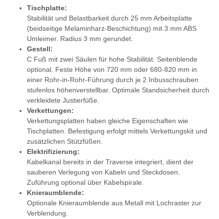
Tischplatte:
Stabilität und Belastbarkeit durch 25 mm Arbeitsplatte
(beidseitige Melaminharz-Beschichtung) mit 3 mm ABS
Umleimer. Radius 3 mm gerundet.
Gestell:
C Fuß mit zwei Säulen für hohe Stabilität. Seitenblende
optional. Feste Höhe von 720 mm oder 680-820 mm in
einer Rohr-in-Rohr-Führung durch je 2 Inbusschrauben
stufenlos höhenverstellbar. Optimale Standsicherheit durch
verkleidete Justierfüße.
Verkettungen:
Verkettungsplatten haben gleiche Eigenschaften wie
Tischplatten. Befestigung erfolgt mittels Verkettungskit und
zusätzlichen Stützfüßen.
Elektrifizierung:
Kabelkanal bereits in der Traverse integriert, dient der
sauberen Verlegung von Kabeln und Steckdosen.
Zuführung optional über Kabelspirale.
Knieraumblende:
Optionale Knieraumblende aus Metall mit Lochraster zur
Verblendung.