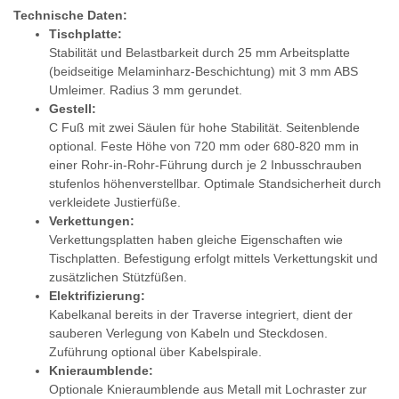
Technische Daten:
Tischplatte:
Stabilität und Belastbarkeit durch 25 mm Arbeitsplatte
(beidseitige Melaminharz-Beschichtung) mit 3 mm ABS
Umleimer. Radius 3 mm gerundet.
Gestell:
C Fuß mit zwei Säulen für hohe Stabilität. Seitenblende
optional. Feste Höhe von 720 mm oder 680-820 mm in
einer Rohr-in-Rohr-Führung durch je 2 Inbusschrauben
stufenlos höhenverstellbar. Optimale Standsicherheit durch
verkleidete Justierfüße.
Verkettungen:
Verkettungsplatten haben gleiche Eigenschaften wie
Tischplatten. Befestigung erfolgt mittels Verkettungskit und
zusätzlichen Stützfüßen.
Elektrifizierung:
Kabelkanal bereits in der Traverse integriert, dient der
sauberen Verlegung von Kabeln und Steckdosen.
Zuführung optional über Kabelspirale.
Knieraumblende:
Optionale Knieraumblende aus Metall mit Lochraster zur