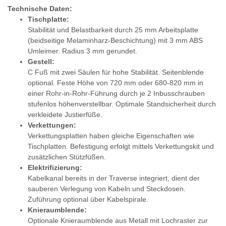
Technische Daten:
Tischplatte:
Stabilität und Belastbarkeit durch 25 mm Arbeitsplatte
(beidseitige Melaminharz-Beschichtung) mit 3 mm ABS
Umleimer. Radius 3 mm gerundet.
Gestell:
C Fuß mit zwei Säulen für hohe Stabilität. Seitenblende
optional. Feste Höhe von 720 mm oder 680-820 mm in
einer Rohr-in-Rohr-Führung durch je 2 Inbusschrauben
stufenlos höhenverstellbar. Optimale Standsicherheit durch
verkleidete Justierfüße.
Verkettungen:
Verkettungsplatten haben gleiche Eigenschaften wie
Tischplatten. Befestigung erfolgt mittels Verkettungskit und
zusätzlichen Stützfüßen.
Elektrifizierung:
Kabelkanal bereits in der Traverse integriert, dient der
sauberen Verlegung von Kabeln und Steckdosen.
Zuführung optional über Kabelspirale.
Knieraumblende:
Optionale Knieraumblende aus Metall mit Lochraster zur