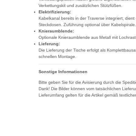
Verkettungskit und zusätzlichen Stützfüßen.
Elektrifizierung:
Kabelkanal bereits in der Traverse integriert, die
Steckdosen. Zuführung optional über Kabelspirale.
Knieraumblende:
Optionale Knieraumblende aus Metall mit Lochrast
Lieferung:
Die Lieferung der Tische erfolgt als Komplettbausa
schnellen Montage.
Sonstige Informationen
Bitte geben Sie für die Avisierung durch die Spedi
Dank! Die Bilder können vom tatsächlichen Liefer
Lieferumfang gelten für die Artikel gemäß textlich