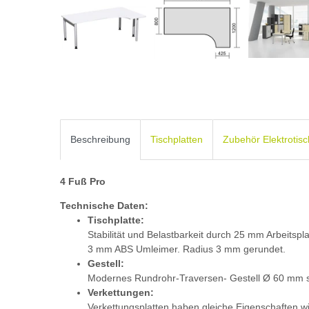
Beschreibung
Tischplatten
Zubehör Elektrotis
4 Fuß Pro
Technische Daten:
Tischplatte:
Stabilität und Belastbarkeit durch 25 mm Arbeitspl
3 mm ABS Umleimer. Radius 3 mm gerundet.
Gestell:
Modernes Rundrohr-Traversen- Gestell Ø 60 mm s
Verkettungen:
Verkettungsplatten haben gleiche Eigenschaften wie