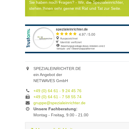
Sie haben noch Fragen? - Wir, die Spezialeinrichter,
stehen Ihnen sehr gerne mit Rat und Tat zur Seite.
SPEZIALEINRICHTER.DE
ein Angebot der
NETWAVES GmbH
+49 (0) 64 61 - 9 24 45 76
+49 (0) 64 61 - 7 58 55 74
gruppe@spezialeinrichter.de
Unsere Fachberatung:
Montag - Freitag, 9.00 - 21.00