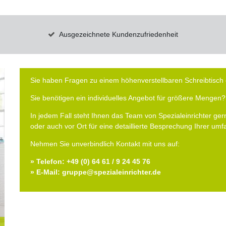
Ausgezeichnete Kundenzufriedenheit
Sie haben Fragen zu einem höhenverstellbaren Schreibtisch 
Sie benötigen ein individuelles Angebot für größere Mengen?
In jedem Fall steht Ihnen das Team von Spezialeinrichter gern
oder auch vor Ort für eine detaillierte Besprechung Ihrer um
Nehmen Sie unverbindlich Kontakt mit uns auf:
» Telefon: +49 (0) 64 61 / 9 24 45 76
» E-Mail: gruppe@spezialeinrichter.de