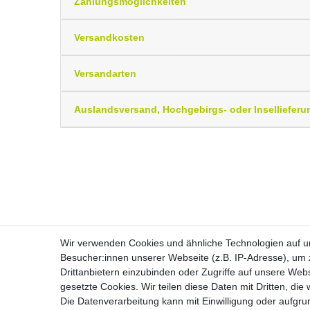
Zahlungsmöglichkeiten
Versandkosten
Versandarten
Auslandsversand, Hochgebirgs- oder Insellieferu
Wir verwenden Cookies und ähnliche Technologien auf 
Besucher:innen unserer Webseite (z.B. IP-Adresse), um z
Drittanbietern einzubinden oder Zugriffe auf unsere Webs
Widerrufs­recht
gesetzte Cookies. Wir teilen diese Daten mit Dritten, die
Die Datenverarbeitung kann mit Einwilligung oder aufgru