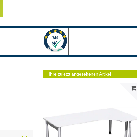
Ihre zuletzt angesehenen Artikel