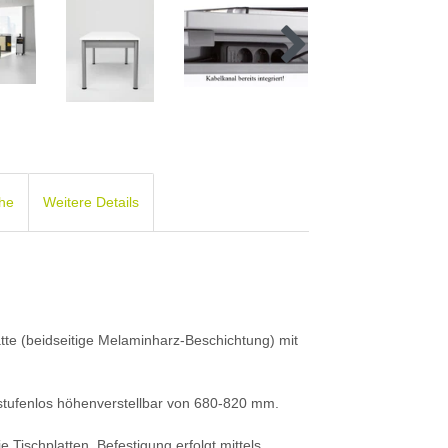
che
Weitere Details
atte (beidseitige Melaminharz-Beschichtung) mit
tufenlos höhenverstellbar von 680-820 mm.
 Tischplatten. Befestigung erfolgt mittels