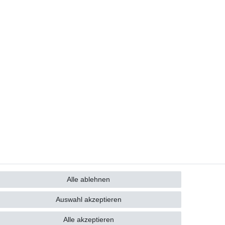
Alle ablehnen
GB
Kontakt
Auswahl akzeptieren
Alle akzeptieren