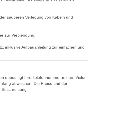
nt der sauberen Verlegung von Kabeln und
er zur Verblendung.
tz, inklusive Aufbauanleitung zur einfachen und
tion unbedingt Ihre Telefonnummer mit an. Vielen
umfang abweichen. Die Preise und der
er Beschreibung.