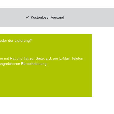
Kostenloser Versand
oder der Lieferung?
e mit Rat und Tat zur Seite, z.B. per E-Mail, Telefon
fangreicheren Büroeinrichtung.