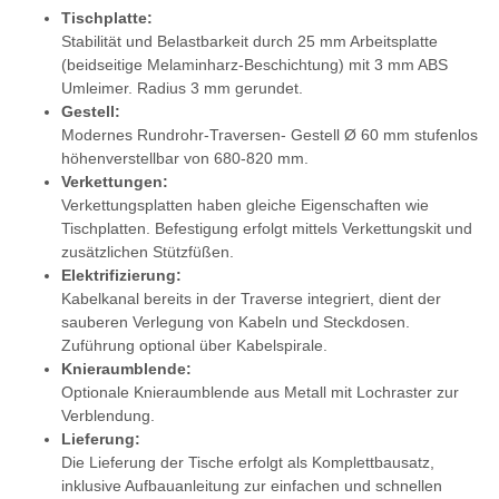
Tischplatte:
Stabilität und Belastbarkeit durch 25 mm Arbeitsplatte
(beidseitige Melaminharz-Beschichtung) mit 3 mm ABS
Umleimer. Radius 3 mm gerundet.
Gestell:
Modernes Rundrohr-Traversen- Gestell Ø 60 mm stufenlos
höhenverstellbar von 680-820 mm.
Verkettungen:
Verkettungsplatten haben gleiche Eigenschaften wie
Tischplatten. Befestigung erfolgt mittels Verkettungskit und
zusätzlichen Stützfüßen.
Elektrifizierung:
Kabelkanal bereits in der Traverse integriert, dient der
sauberen Verlegung von Kabeln und Steckdosen.
Zuführung optional über Kabelspirale.
Knieraumblende:
Optionale Knieraumblende aus Metall mit Lochraster zur
Verblendung.
Lieferung:
Die Lieferung der Tische erfolgt als Komplettbausatz,
inklusive Aufbauanleitung zur einfachen und schnellen