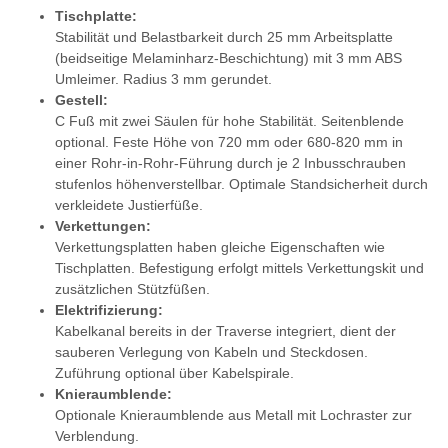
Tischplatte:
Stabilität und Belastbarkeit durch 25 mm Arbeitsplatte
(beidseitige Melaminharz-Beschichtung) mit 3 mm ABS
Umleimer. Radius 3 mm gerundet.
Gestell:
C Fuß mit zwei Säulen für hohe Stabilität. Seitenblende
optional. Feste Höhe von 720 mm oder 680-820 mm in
einer Rohr-in-Rohr-Führung durch je 2 Inbusschrauben
stufenlos höhenverstellbar. Optimale Standsicherheit durch
verkleidete Justierfüße.
Verkettungen:
Verkettungsplatten haben gleiche Eigenschaften wie
Tischplatten. Befestigung erfolgt mittels Verkettungskit und
zusätzlichen Stützfüßen.
Elektrifizierung:
Kabelkanal bereits in der Traverse integriert, dient der
sauberen Verlegung von Kabeln und Steckdosen.
Zuführung optional über Kabelspirale.
Knieraumblende:
Optionale Knieraumblende aus Metall mit Lochraster zur
Verblendung.