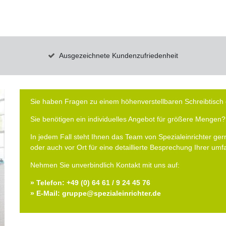
Ausgezeichnete Kundenzufriedenheit
Sie haben Fragen zu einem höhenverstellbaren Schreibtisch 
Sie benötigen ein individuelles Angebot für größere Mengen?
In jedem Fall steht Ihnen das Team von Spezialeinrichter gern
oder auch vor Ort für eine detaillierte Besprechung Ihrer um
Nehmen Sie unverbindlich Kontakt mit uns auf:
» Telefon: +49 (0) 64 61 / 9 24 45 76
» E-Mail: gruppe@spezialeinrichter.de