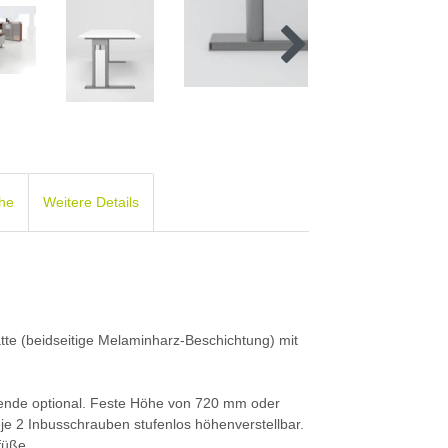
che
Weitere Details
atte (beidseitige Melaminharz-Beschichtung) mit
blende optional. Feste Höhe von 720 mm oder
e 2 Inbusschrauben stufenlos höhenverstellbar.
füße.