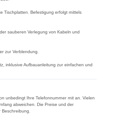
 Tischplatten. Befestigung erfolgt mittels
nt der sauberen Verlegung von Kabeln und
er zur Verblendung.
tz, inklusive Aufbauanleitung zur einfachen und
tion unbedingt Ihre Telefonnummer mit an. Vielen
umfang abweichen. Die Preise und der
er Beschreibung.