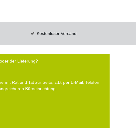
Kostenloser Versand
oder der Lieferung?
e mit Rat und Tat zur Seite, z.B. per E-Mail, Telefon
fangreicheren Büroeinrichtung.