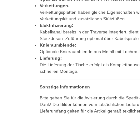
Verkettungen:
Verkettungsplatten haben gleiche Eigenschaften wie
Verkettungskit und zusätzlichen Stützfüßen.
Elektrifizierung:
Kabelkanal bereits in der Traverse integriert, die
Steckdosen. Zuführung optional über Kabelspirale.
Knieraumblende:
Optionale Knieraumblende aus Metall mit Lochrast
Lieferung:
Die Lieferung der Tische erfolgt als Komplettbausa
schnellen Montage.
Sonstige Informationen
Bitte geben Sie für die Avisierung durch die Spedi
Dank! Die Bilder können vom tatsächlichen Liefer
Lieferumfang gelten für die Artikel gemäß textlich