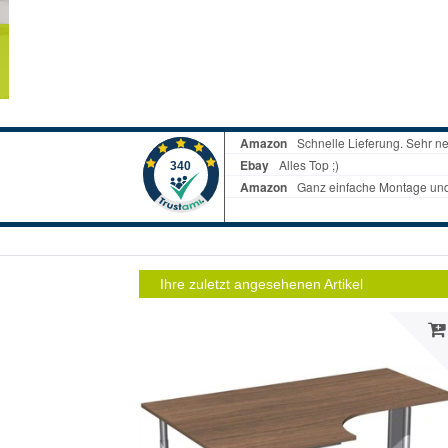
Ihre zuletzt angesehenen Artikel