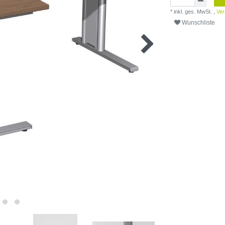
* inkl. ges. MwSt. ,
Ver
Wunschliste