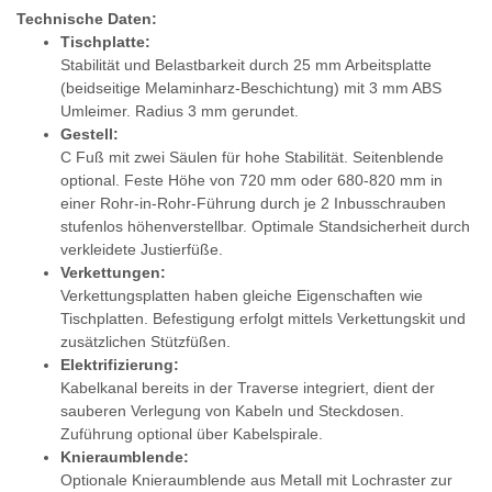
Technische Daten:
Tischplatte:
Stabilität und Belastbarkeit durch 25 mm Arbeitsplatte
(beidseitige Melaminharz-Beschichtung) mit 3 mm ABS
Umleimer. Radius 3 mm gerundet.
Gestell:
C Fuß mit zwei Säulen für hohe Stabilität. Seitenblende
optional. Feste Höhe von 720 mm oder 680-820 mm in
einer Rohr-in-Rohr-Führung durch je 2 Inbusschrauben
stufenlos höhenverstellbar. Optimale Standsicherheit durch
verkleidete Justierfüße.
Verkettungen:
Verkettungsplatten haben gleiche Eigenschaften wie
Tischplatten. Befestigung erfolgt mittels Verkettungskit und
zusätzlichen Stützfüßen.
Elektrifizierung:
Kabelkanal bereits in der Traverse integriert, dient der
sauberen Verlegung von Kabeln und Steckdosen.
Zuführung optional über Kabelspirale.
Knieraumblende:
Optionale Knieraumblende aus Metall mit Lochraster zur