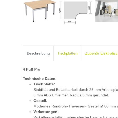
Beschreibung
Tischplatten
Zubehör Elektrotis
4 Fuß Pro
Technische Daten:
Tischplatte:
Stabilität und Belastbarkeit durch 25 mm Arbeitspl
3 mm ABS Umleimer. Radius 3 mm gerundet.
Gestell:
Modernes Rundrohr-Traversen- Gestell Ø 60 mm s
Verkettungen:
Verkettungsplatten haben gleiche Eigenschaften wie