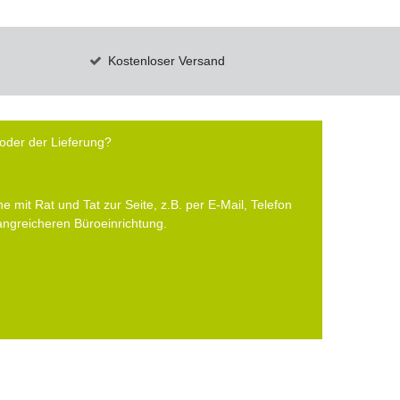
Kostenloser Versand
oder der Lieferung?
e mit Rat und Tat zur Seite, z.B. per E-Mail, Telefon
fangreicheren Büroeinrichtung.