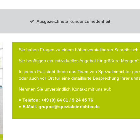
Ausgezeichnete Kundenzufriedenheit
Sie haben Fragen zu einem höhenverstellbaren Schreibtisch 
Sie benötigen ein individuelles Angebot für größere Mengen?
In jedem Fall steht Ihnen das Team von Spezialeinrichter gern
oder auch vor Ort für eine detaillierte Besprechung Ihrer um
Nehmen Sie unverbindlich Kontakt mit uns auf:
» Telefon: +49 (0) 64 61 / 9 24 45 76
» E-Mail: gruppe@spezialeinrichter.de