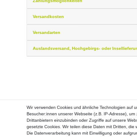
Zahlungsmöglichkeiten
Versandkosten
Versandarten
Auslandsversand, Hochgebirgs- oder Insellieferu
Wir verwenden Cookies und ähnliche Technologien auf 
Besucher:innen unserer Webseite (z.B. IP-Adresse), um z
Drittanbietern einzubinden oder Zugriffe auf unsere Webs
Widerrufs­recht
gesetzte Cookies. Wir teilen diese Daten mit Dritten, die
Die Datenverarbeitung kann mit Einwilligung oder aufgru