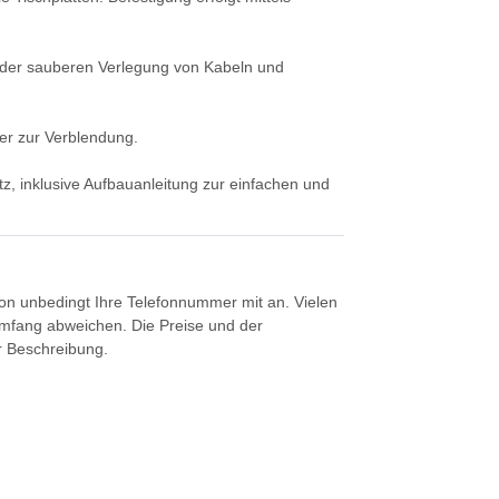
nt der sauberen Verlegung von Kabeln und
er zur Verblendung.
tz, inklusive Aufbauanleitung zur einfachen und
tion unbedingt Ihre Telefonnummer mit an. Vielen
umfang abweichen. Die Preise und der
er Beschreibung.