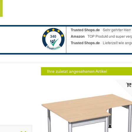
Ihre zuletzt angesehenen Artikel