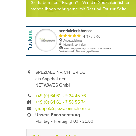
Sie haben noch Fragen? - Wir, die Spezialeinrichter,
stehen Ihnen sehr gerne mit Rat und Tat zur Seite.
SPEZIALEINRICHTER.DE
ein Angebot der
NETWAVES GmbH
+49 (0) 64 61 - 9 24 45 76
+49 (0) 64 61 - 7 58 55 74
gruppe@spezialeinrichter.de
Unsere Fachberatung:
Montag - Freitag, 9.00 - 21.00