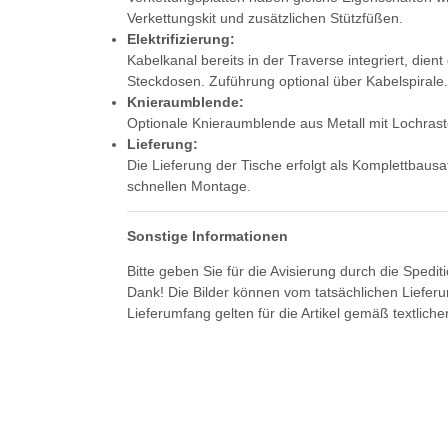
Verkettungskit und zusätzlichen Stützfüßen.
Elektrifizierung:
Kabelkanal bereits in der Traverse integriert, die
Steckdosen. Zuführung optional über Kabelspirale.
Knieraumblende:
Optionale Knieraumblende aus Metall mit Lochrast
Lieferung:
Die Lieferung der Tische erfolgt als Komplettbausa
schnellen Montage.
Sonstige Informationen
Bitte geben Sie für die Avisierung durch die Spedi
Dank! Die Bilder können vom tatsächlichen Liefer
Lieferumfang gelten für die Artikel gemäß textlich