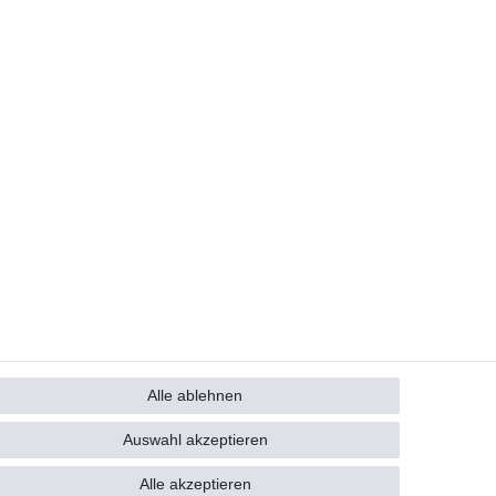
Alle ablehnen
GB
Kontakt
Auswahl akzeptieren
Alle akzeptieren