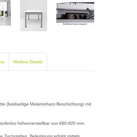
che
Weitere Details
atte (beidseitige Melaminharz-Beschichtung) mit
tufenlos höhenverstellbar von 680-820 mm.
 Tischplatten. Befestigung erfolgt mittels