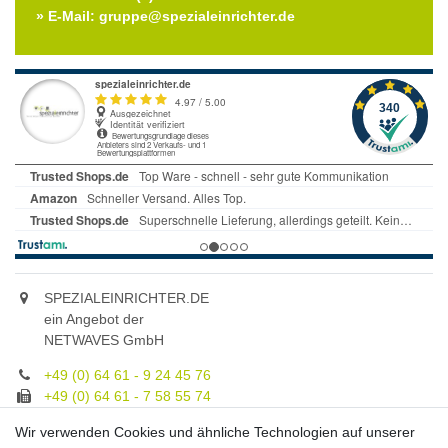
» E-Mail: gruppe@spezialeinrichter.de
SPEZIALEINRICHTER.DE
ein Angebot der
NETWAVES GmbH
+49 (0) 64 61 - 9 24 45 76
+49 (0) 64 61 - 7 58 55 74
gruppe@spezialeinrichter.de
Wir verwenden Cookies und ähnliche Technologien auf unserer
Unsere Fachberatung: