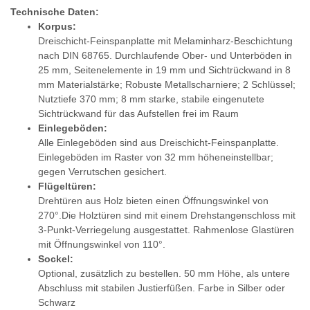
Technische Daten:
Korpus:
Dreischicht-Feinspanplatte mit Melaminharz-Beschichtung
nach DIN 68765. Durchlaufende Ober- und Unterböden in
25 mm, Seitenelemente in 19 mm und Sichtrückwand in 8
mm Materialstärke; Robuste Metallscharniere; 2 Schlüssel;
Nutztiefe 370 mm; 8 mm starke, stabile eingenutete
Sichtrückwand für das Aufstellen frei im Raum
Einlegeböden:
Alle Einlegeböden sind aus Dreischicht-Feinspanplatte.
Einlegeböden im Raster von 32 mm höheneinstellbar;
gegen Verrutschen gesichert.
Flügeltüren:
Drehtüren aus Holz bieten einen Öffnungswinkel von
270°.Die Holztüren sind mit einem Drehstangenschloss mit
3-Punkt-Verriegelung ausgestattet. Rahmenlose Glastüren
mit Öffnungswinkel von 110°.
Sockel:
Optional, zusätzlich zu bestellen. 50 mm Höhe, als untere
Abschluss mit stabilen Justierfüßen. Farbe in Silber oder
Schwarz