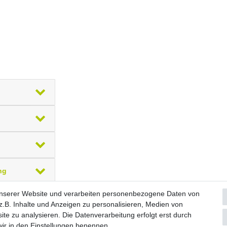
ng
unserer Website und verarbeiten personenbezogene Daten von
.B. Inhalte und Anzeigen zu personalisieren, Medien von
Widerrufs­formular
Impressum
Daten­schutz­erklärung
A
ite zu analysieren. Die Datenverarbeitung erfolgt erst durch
 wir in den Einstellungen benennen.