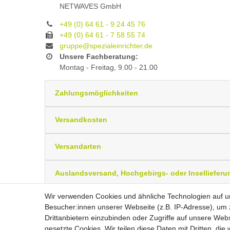
NETWAVES GmbH
+49 (0) 64 61 - 9 24 45 76
+49 (0) 64 61 - 7 58 55 74
gruppe@spezialeinrichter.de
Unsere Fachberatung:
Montag - Freitag, 9.00 - 21.00
Zahlungsmöglichkeiten
Versandkosten
Versandarten
Auslandsversand, Hochgebirgs- oder Insellieferu
Wir verwenden Cookies und ähnliche Technologien auf 
Besucher:innen unserer Webseite (z.B. IP-Adresse), um z
Widerrufs­recht
Drittanbietern einzubinden oder Zugriffe auf unsere Webs
gesetzte Cookies. Wir teilen diese Daten mit Dritten, die