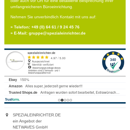
oder auch vor Ort für eine detaillierte Besprechung Ihrer
umfangreicheren Büroeinrichtung.
Nehmen Sie unverbindlich Kontakt mit uns auf:
» Telefon: +49 (0) 64 61 / 9 24 45 76
» E-Mail: gruppe@spezialeinrichter.de
SPEZIALEINRICHTER.DE
ein Angebot der
NETWAVES GmbH