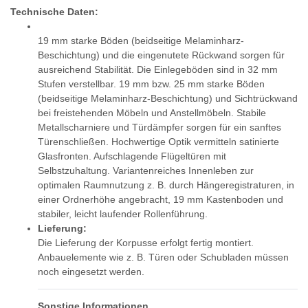
Technische Daten:
19 mm starke Böden (beidseitige Melaminharz-
Beschichtung) und die eingenutete Rückwand sorgen für
ausreichend Stabilität. Die Einlegeböden sind in 32 mm
Stufen verstellbar. 19 mm bzw. 25 mm starke Böden
(beidseitige Melaminharz-Beschichtung) und Sichtrückwand
bei freistehenden Möbeln und Anstellmöbeln. Stabile
Metallscharniere und Türdämpfer sorgen für ein sanftes
Türenschließen. Hochwertige Optik vermitteln satinierte
Glasfronten. Aufschlagende Flügeltüren mit
Selbstzuhaltung. Variantenreiches Innenleben zur
optimalen Raumnutzung z. B. durch Hängeregistraturen, in
einer Ordnerhöhe angebracht, 19 mm Kastenboden und
stabiler, leicht laufender Rollenführung.
Lieferung:
Die Lieferung der Korpusse erfolgt fertig montiert.
Anbauelemente wie z. B. Türen oder Schubladen müssen
noch eingesetzt werden.
Sonstige Informationen