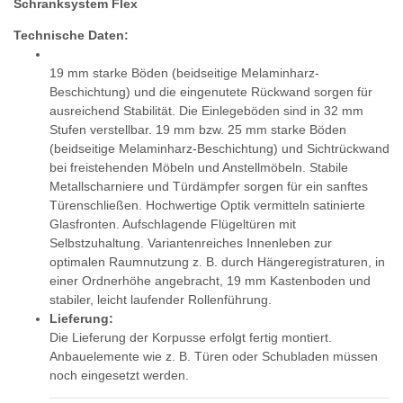
Schranksystem Flex
Technische Daten:
19 mm starke Böden (beidseitige Melaminharz-
Beschichtung) und die eingenutete Rückwand sorgen für
ausreichend Stabilität. Die Einlegeböden sind in 32 mm
Stufen verstellbar. 19 mm bzw. 25 mm starke Böden
(beidseitige Melaminharz-Beschichtung) und Sichtrückwand
bei freistehenden Möbeln und Anstellmöbeln. Stabile
Metallscharniere und Türdämpfer sorgen für ein sanftes
Türenschließen. Hochwertige Optik vermitteln satinierte
Glasfronten. Aufschlagende Flügeltüren mit
Selbstzuhaltung. Variantenreiches Innenleben zur
optimalen Raumnutzung z. B. durch Hängeregistraturen, in
einer Ordnerhöhe angebracht, 19 mm Kastenboden und
stabiler, leicht laufender Rollenführung.
Lieferung:
Die Lieferung der Korpusse erfolgt fertig montiert.
Anbauelemente wie z. B. Türen oder Schubladen müssen
noch eingesetzt werden.