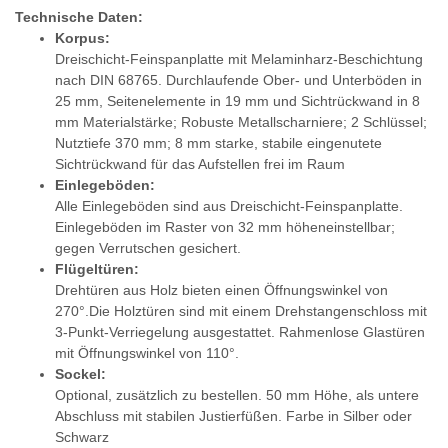
Technische Daten:
Korpus:
Dreischicht-Feinspanplatte mit Melaminharz-Beschichtung
nach DIN 68765. Durchlaufende Ober- und Unterböden in
25 mm, Seitenelemente in 19 mm und Sichtrückwand in 8
mm Materialstärke; Robuste Metallscharniere; 2 Schlüssel;
Nutztiefe 370 mm; 8 mm starke, stabile eingenutete
Sichtrückwand für das Aufstellen frei im Raum
Einlegeböden:
Alle Einlegeböden sind aus Dreischicht-Feinspanplatte.
Einlegeböden im Raster von 32 mm höheneinstellbar;
gegen Verrutschen gesichert.
Flügeltüren:
Drehtüren aus Holz bieten einen Öffnungswinkel von
270°.Die Holztüren sind mit einem Drehstangenschloss mit
3-Punkt-Verriegelung ausgestattet. Rahmenlose Glastüren
mit Öffnungswinkel von 110°.
Sockel:
Optional, zusätzlich zu bestellen. 50 mm Höhe, als untere
Abschluss mit stabilen Justierfüßen. Farbe in Silber oder
Schwarz