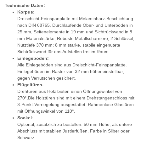
Technische Daten:
Korpus:
Dreischicht-Feinspanplatte mit Melaminharz-Beschichtung
nach DIN 68765. Durchlaufende Ober- und Unterböden in
25 mm, Seitenelemente in 19 mm und Sichtrückwand in 8
mm Materialstärke; Robuste Metallscharniere; 2 Schlüssel;
Nutztiefe 370 mm; 8 mm starke, stabile eingenutete
Sichtrückwand für das Aufstellen frei im Raum
Einlegeböden:
Alle Einlegeböden sind aus Dreischicht-Feinspanplatte.
Einlegeböden im Raster von 32 mm höheneinstellbar;
gegen Verrutschen gesichert.
Flügeltüren:
Drehtüren aus Holz bieten einen Öffnungswinkel von
270°.Die Holztüren sind mit einem Drehstangenschloss mit
3-Punkt-Verriegelung ausgestattet. Rahmenlose Glastüren
mit Öffnungswinkel von 110°.
Sockel:
Optional, zusätzlich zu bestellen. 50 mm Höhe, als untere
Abschluss mit stabilen Justierfüßen. Farbe in Silber oder
Schwarz