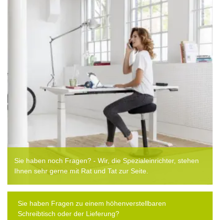
Sie haben noch Fragen? - Wir, die Spezialeinrichter, stehen
Ihnen sehr gerne mit Rat und Tat zur Seite.
Sie haben Fragen zu einem höhenverstellbaren
Schreibtisch oder der Lieferung?