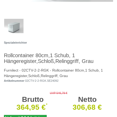
Spezialeinrichter
Rollcontainer 80cm,1 Schub, 1
Hängeregister,Schloß,Relinggriff, Grau
Furnilect - 02CTV-2-2-RGK - Rollcontainer 80cm,1 Schub, 1
Hängeregister,Schloß,Relinggriff, Grau
Artikelnummer
02CTV-2-2-RGK.SE24092
UVP 546,79 €
Brutto
Netto
*
364,95 €
306,68 €