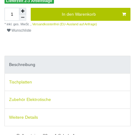
Lieferzeit 2-3 Arbeitstage
In den Warenkorb
* inkl. ges. MwSt. ,
Versandkostenfrei (EU-Ausland auf Anfrage)
Wunschliste
Beschreibung
Tischplatten
Zubehör Elektrotische
Weitere Details