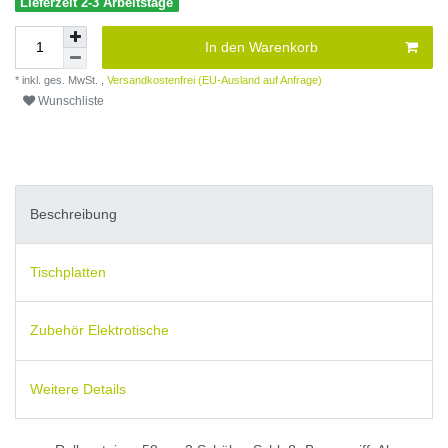
Lieferzeit 2-3 Arbeitstage
In den Warenkorb
* inkl. ges. MwSt. ,
Versandkostenfrei (EU-Ausland auf Anfrage)
Wunschliste
Beschreibung
Tischplatten
Zubehör Elektrotische
Weitere Details