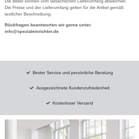
Die Bilder können vom tatsächlichen Lieferumfang abweichen.
Die Preise und der Lieferumfang gelten für die Artikel gemäß
textlicher Beschreibung.
Rückfragen beantworten wir gerne unter:
info@spezialeinrichter.de
Bester Service und persönliche Beratung
Ausgezeichnete Kundenzufriedenheit
Kostenloser Versand