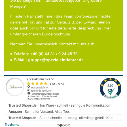
Sie benötigen ein individuelles Angebot für größere
Mengen?
In jedem Fall steht Ihnen das Team von Spezialeinrichter
gerne mit Rat und Tat zur Seite, z.B. per E-Mail, Telefon
oder auch vor Ort für eine detaillierte Besprechung Ihrer
umfangreicheren Büroeinrichtung.
Nehmen Sie unverbindlich Kontakt mit uns auf:
» Telefon: +49 (0) 64 61 / 9 24 45 76
» E-Mail: gruppe@spezialeinrichter.de