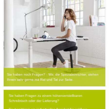
Sie haben noch Fragen? - Wir, die Spezialeinrichter, stehen
Ihnen sehr gerne mit Rat und Tat zur Seite.
Sie haben Fragen zu einem höhenverstellbaren
Schreibtisch oder der Lieferung?