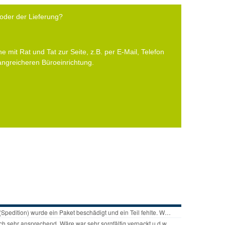
oder der Lieferung?
e mit Rat und Tat zur Seite, z.B. per E-Mail, Telefon
fangreicheren Büroeinrichtung.