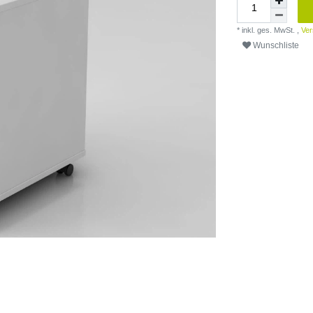
* inkl. ges. MwSt. ,
Ver
Wunschliste