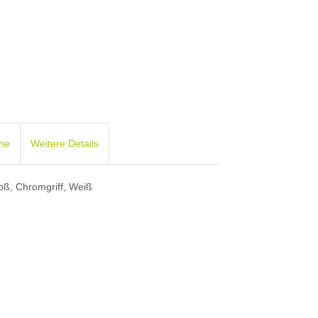
che
Weitere Details
oß, Chromgriff, Weiß