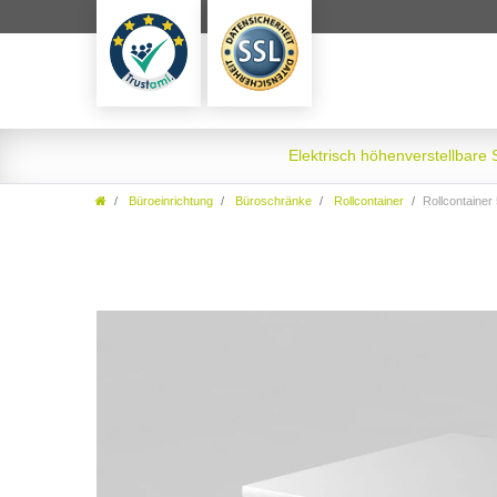
Elektrisch höhenverstellbare
Büroeinrichtung
Büroschränke
Rollcontainer
Rollcontainer