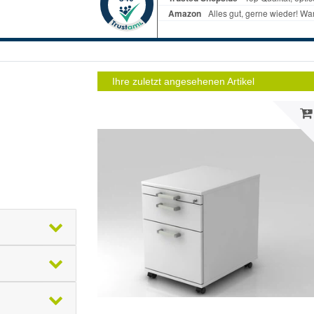
Ihre zuletzt angesehenen Artikel