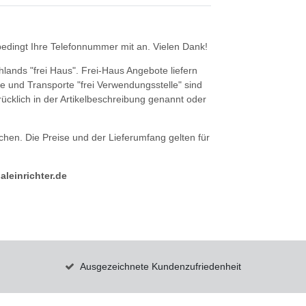
nbedingt Ihre Telefonnummer mit an. Vielen Dank!
hlands "frei Haus". Frei-Haus Angebote liefern
e und Transporte "frei Verwendungsstelle" sind
drücklich in der Artikelbeschreibung genannt oder
hen. Die Preise und der Lieferumfang gelten für
leinrichter.de
Ausgezeichnete Kundenzufriedenheit