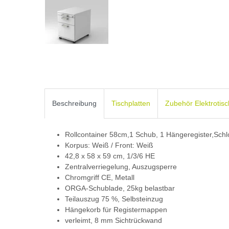
Beschreibung
Tischplatten
Zubehör Elektrotis
Rollcontainer 58cm,1 Schub, 1 Hängeregister,Schl
Korpus: Weiß / Front: Weiß
42,8 x 58 x 59 cm, 1/3/6 HE
Zentralverriegelung, Auszugsperre
Chromgriff CE, Metall
ORGA-Schublade, 25kg belastbar
Teilauszug 75 %, Selbsteinzug
Hängekorb für Registermappen
verleimt, 8 mm Sichtrückwand