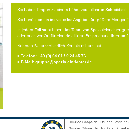
Sie haben Fragen zu einem höhenverstellbaren Schreibtisch 
Sie benötigen ein individuelles Angebot für größere Mengen?
In jedem Fall steht Ihnen das Team von Spezialeinrichter gern
oder auch vor Ort für eine detaillierte Besprechung Ihrer um
Nehmen Sie unverbindlich Kontakt mit uns auf:
» Telefon: +49 (0) 64 61 / 9 24 45 76
» E-Mail: gruppe@spezialeinrichter.de