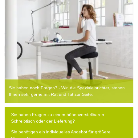
Sie haben noch Fragen? - Wir, die Spezialeinrichter, stehen
Ihnen sehr gerne mit Rat und Tat zur Seite.
Sie haben Fragen zu einem höhenverstellbaren
Schreibtisch oder der Lieferung?
Sie benötigen ein individuelles Angebot für größere