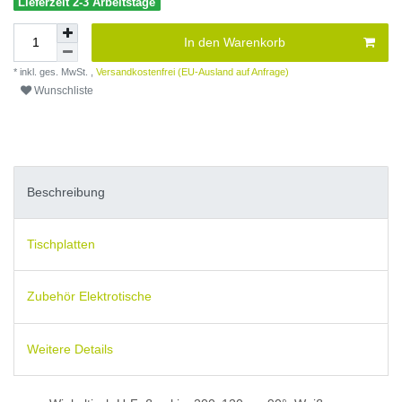
Lieferzeit 2-3 Arbeitstage
In den Warenkorb
* inkl. ges. MwSt. ,
Versandkostenfrei (EU-Ausland auf Anfrage)
Wunschliste
Beschreibung
Tischplatten
Zubehör Elektrotische
Weitere Details