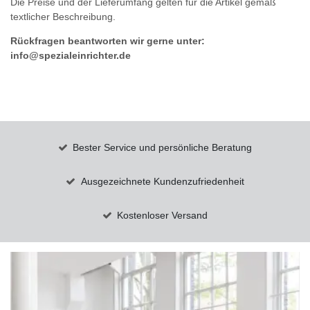
Die Preise und der Lieferumfang gelten für die Artikel gemäß
textlicher Beschreibung.
Rückfragen beantworten wir gerne unter:
info@spezialeinrichter.de
Bester Service und persönliche Beratung
Ausgezeichnete Kundenzufriedenheit
Kostenloser Versand