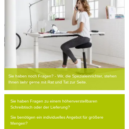
Sie haben noch Fragen? - Wir, die Spezialeinrichter, stehen
Ihnen sehr gerne mit Rat und Tat zur Seite.
Sie haben Fragen zu einem höhenverstellbaren
Schreibtisch oder der Lieferung?
Sie benötigen ein individuelles Angebot für größere
Mengen?