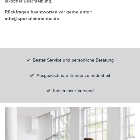
textlicher Beschreibung.
Rückfragen beantworten wir gerne unter:
info@spezialeinrichter.de
Bester Service und persönliche Beratung
Ausgezeichnete Kundenzufriedenheit
Kostenloser Versand