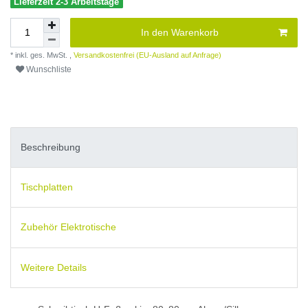
Lieferzeit 2-3 Arbeitstage
In den Warenkorb
* inkl. ges. MwSt. ,
Versandkostenfrei (EU-Ausland auf Anfrage)
Wunschliste
Beschreibung
Tischplatten
Zubehör Elektrotische
Weitere Details