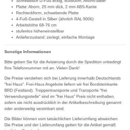
Schreibtisch U-Fuß eckig, 80x80cm, Ahorn/Silber
Platte: Ahorn, 25 mm dick, 2 mm ABS-Kante
Rechteckform, schwebende Platte
4-Fuß-Gestell in Silber (ähnlich RAL 9006)
Arbeitshöhe 68-76 cm
stufenlos höheneinstellbar
Anlieferzustand: zerlegt, einfache Montage
Sonstige Informationen
Bitte geben Sie für die Avisierung durch die Spedition unbedingt
Ihre Telefonnummer mit an. Vielen Dank!
Die Preise verstehen sich bei Lieferung innerhalb Deutschlands
"frei Haus". Frei-Haus Angebote liefern wir frei Bordsteinkante
BRD (Festland). Treppentransporte und Transporte "frei
Verwendungsstelle" sind im "frei Haus" Preis nicht enthalten,
sofern sie nicht ausdrücklich in der Artikelbeschreibung genannt
oder anderweitig vereinbart sind.
Die Bilder können vom tatsächlichen Lieferumfang abweichen.
Die Preise und der Lieferumfang gelten für die Artikel gemäß