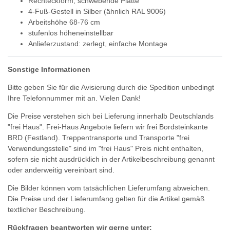
Rechteckform, schwebende Platte
4-Fuß-Gestell in Silber (ähnlich RAL 9006)
Arbeitshöhe 68-76 cm
stufenlos höheneinstellbar
Anlieferzustand: zerlegt, einfache Montage
Sonstige Informationen
Bitte geben Sie für die Avisierung durch die Spedition unbedingt
Ihre Telefonnummer mit an. Vielen Dank!
Die Preise verstehen sich bei Lieferung innerhalb Deutschlands
"frei Haus". Frei-Haus Angebote liefern wir frei Bordsteinkante
BRD (Festland). Treppentransporte und Transporte "frei
Verwendungsstelle" sind im "frei Haus" Preis nicht enthalten,
sofern sie nicht ausdrücklich in der Artikelbeschreibung genannt
oder anderweitig vereinbart sind.
Die Bilder können vom tatsächlichen Lieferumfang abweichen.
Die Preise und der Lieferumfang gelten für die Artikel gemäß
textlicher Beschreibung.
Rückfragen beantworten wir gerne unter: