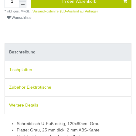
In den Warenkorb
* inkl. ges. MwSt. ,
Versandkostenfrei (EU-Ausland auf Anfrage)
Wunschliste
Beschreibung
Tischplatten
Zubehör Elektrotische
Weitere Details
Schreibtisch U-Fuß eckig, 120x80cm, Grau
Platte: Grau, 25 mm dick, 2 mm ABS-Kante