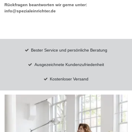
Rückfragen beantworten wir gerne unter:
info@spezialeinrichter.de
Bester Service und persönliche Beratung
Ausgezeichnete Kundenzufriedenheit
Kostenloser Versand