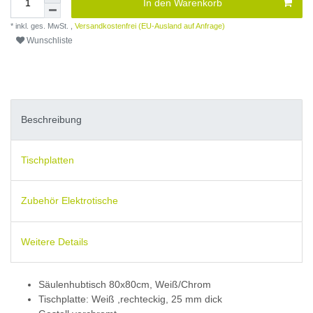
In den Warenkorb
* inkl. ges. MwSt. ,
Versandkostenfrei (EU-Ausland auf Anfrage)
Wunschliste
Beschreibung
Tischplatten
Zubehör Elektrotische
Weitere Details
Säulenhubtisch 80x80cm, Weiß/Chrom
Tischplatte: Weiß ,rechteckig, 25 mm dick