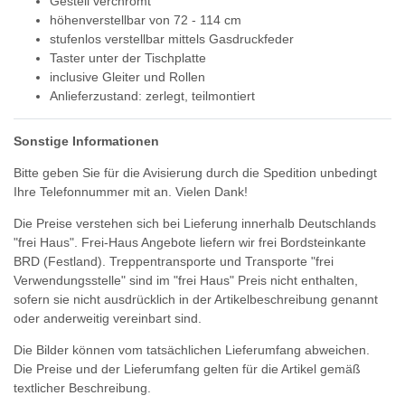
Gestell verchromt
höhenverstellbar von 72 - 114 cm
stufenlos verstellbar mittels Gasdruckfeder
Taster unter der Tischplatte
inclusive Gleiter und Rollen
Anlieferzustand: zerlegt, teilmontiert
Sonstige Informationen
Bitte geben Sie für die Avisierung durch die Spedition unbedingt
Ihre Telefonnummer mit an. Vielen Dank!
Die Preise verstehen sich bei Lieferung innerhalb Deutschlands
"frei Haus". Frei-Haus Angebote liefern wir frei Bordsteinkante
BRD (Festland). Treppentransporte und Transporte "frei
Verwendungsstelle" sind im "frei Haus" Preis nicht enthalten,
sofern sie nicht ausdrücklich in der Artikelbeschreibung genannt
oder anderweitig vereinbart sind.
Die Bilder können vom tatsächlichen Lieferumfang abweichen.
Die Preise und der Lieferumfang gelten für die Artikel gemäß
textlicher Beschreibung.