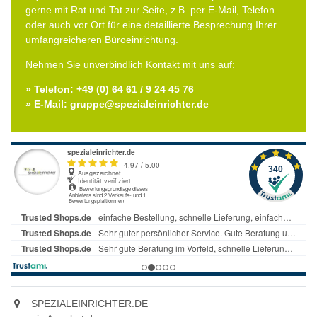
gerne mit Rat und Tat zur Seite, z.B. per E-Mail, Telefon
oder auch vor Ort für eine detaillierte Besprechung Ihrer
umfangreicheren Büroeinrichtung.
Nehmen Sie unverbindlich Kontakt mit uns auf:
» Telefon: +49 (0) 64 61 / 9 24 45 76
» E-Mail: gruppe@spezialeinrichter.de
SPEZIALEINRICHTER.DE