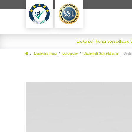
Elektrisch höhenverstellbare
Büroeinrichtung
Bürotische
Säulenfuß Schreibtische
Säule