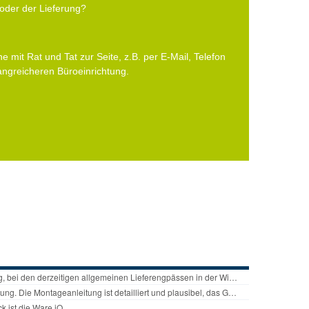
oder der Lieferung?
e mit Rat und Tat zur Seite, z.B. per E-Mail, Telefon
fangreicheren Büroeinrichtung.