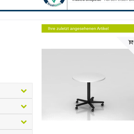
Ihre zuletzt angesehenen Artikel