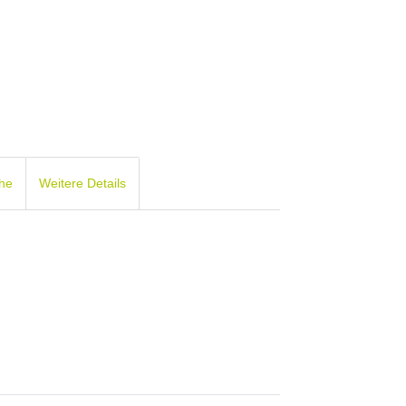
che
Weitere Details