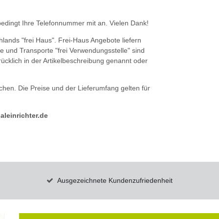
nbedingt Ihre Telefonnummer mit an. Vielen Dank!
hlands "frei Haus". Frei-Haus Angebote liefern
e und Transporte "frei Verwendungsstelle" sind
drücklich in der Artikelbeschreibung genannt oder
hen. Die Preise und der Lieferumfang gelten für
leinrichter.de
Ausgezeichnete Kundenzufriedenheit