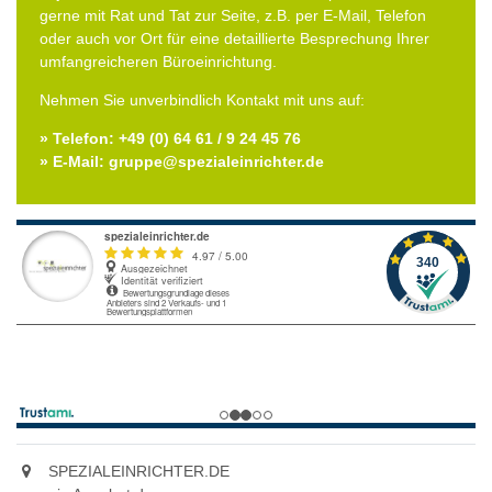
gerne mit Rat und Tat zur Seite, z.B. per E-Mail, Telefon
oder auch vor Ort für eine detaillierte Besprechung Ihrer
umfangreicheren Büroeinrichtung.
Nehmen Sie unverbindlich Kontakt mit uns auf:
» Telefon: +49 (0) 64 61 / 9 24 45 76
» E-Mail: gruppe@spezialeinrichter.de
SPEZIALEINRICHTER.DE