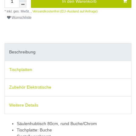
In den Warenkorb
* inkl. ges. MwSt. ,
Versandkostenfrei (EU-Ausland auf Anfrage)
Wunschliste
Beschreibung
Tischplatten
Zubehör Elektrotische
Weitere Details
Säulenhubtisch 80cm, rund Buche/Chrom
Tischplatte: Buche