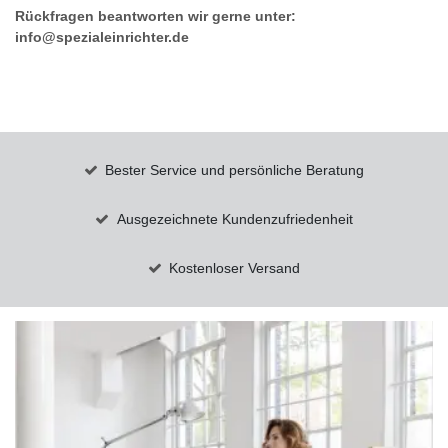
Rückfragen beantworten wir gerne unter:
info@spezialeinrichter.de
Bester Service und persönliche Beratung
Ausgezeichnete Kundenzufriedenheit
Kostenloser Versand